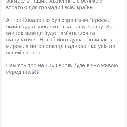
Загибель наших захисників є великою
втратою для громади і всієї країни.
Антон Коваленко був справжнім Героєм,
який віддав своє життя за нашу країну. Його
вчинок завжди буде пам’ятатися та
шануватися. Нехай його душа спочиває з
миром, а його приклад надихає нас усіх на
великі справи.
Пам’ять про наших Героїв буде вічно живою
серед нас