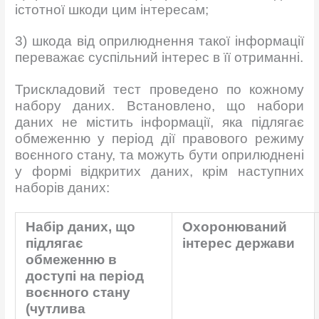
істотної шкоди цим інтересам;
3) шкода від оприлюднення такої інформації
переважає суспільний інтерес в її отриманні.
Трискладовий тест проведено по кожному
набору даних. Встановлено, що набори
даних не містить інформації, яка підлягає
обмеженню у період дії правового режиму
воєнного стану, та можуть бути оприлюднені
у формі відкритих даних, крім наступних
наборів даних:
Набір даних, що
Охоронюваний
підлягає
інтерес
держави
обмеженню в
доступі на період
воєнного стану
(чутлива