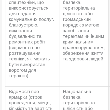
спецтехніки, що
безпека,
використовується
територіальна
для надання
цілісність або
комунальних послуг,
громадський
благоустрою,
порядок з метою
виконання
запобігання
будівельних та
терактам чи іншим
ремонтних робіт
кримінальним
(відомості про
правопорушенням,
розташування
збереження життя
техніки, які можуть
та здоров’я людей
бути використані
ворогом для
терактів)
Відомості про
Національна
ярмарки (строк
безпека,
проведення, місце,
територіальна
кількість та вартість
цілісність або