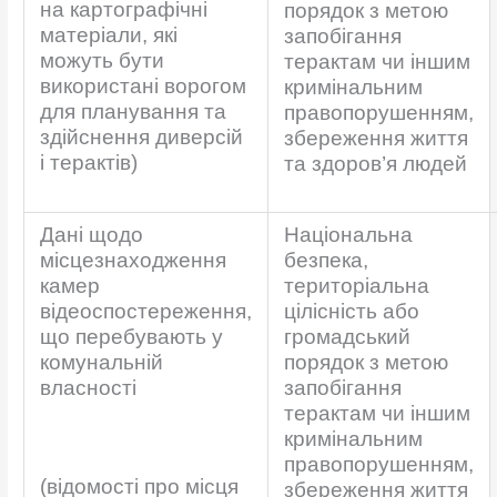
на картографічні
порядок з метою
матеріали, які
запобігання
можуть бути
терактам чи іншим
використані ворогом
кримінальним
для планування та
правопорушенням,
здійснення диверсій
збереження життя
і терактів)
та здоров’я людей
Дані щодо
Національна
місцезнаходження
безпека,
камер
територіальна
відеоспостереження,
цілісність або
що перебувають у
громадський
комунальній
порядок з метою
власності
запобігання
терактам чи іншим
кримінальним
правопорушенням,
(відомості про місця
збереження життя