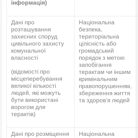
інформація)
Дані про
Національна
розташування
безпека,
захисних споруд
територіальна
цивільного захисту
цілісність або
комунальної
громадський
власності
порядок з метою
запобігання
(відомості про
терактам чи іншим
місцеперебування
кримінальним
великої кількості
правопорушенням,
людей, які можуть
збереження життя
бути використані
та здоров’я людей
ворогом для
терактів)
Дані про розміщення
Національна