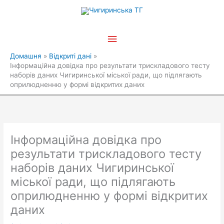
Перейти
Головне
до
вмісту
меню
Домашня
Відкриті дані
Інформаційна довідка про результати трискладового тесту
наборів даних Чигиринської міської ради, що підлягають
оприлюдненню у формі відкритих даних
Інформаційна довідка про
результати трискладового тесту
наборів даних Чигиринської
міської ради, що підлягають
оприлюдненню у формі відкритих
даних