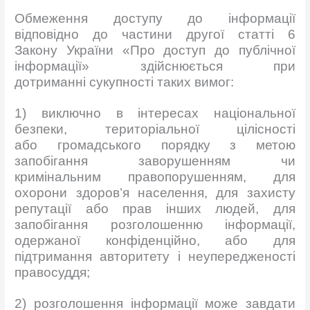
Обмеження доступу до інформації
відповідно до частини другої статті 6
Закону України «Про доступ до публічної
інформації» здійснюється при
дотриманні сукупності таких вимог:
1) виключно в інтересах національної
безпеки, територіальної цілісності
або громадського порядку з метою
запобігання заворушенням чи
кримінальним правопорушенням, для
охорони здоров’я населення, для захисту
репутації або прав інших людей, для
запобігання розголошенню інформації,
одержаної конфіденційно, або для
підтримання авторитету і неупередженості
правосуддя;
2) розголошення інформації може завдати