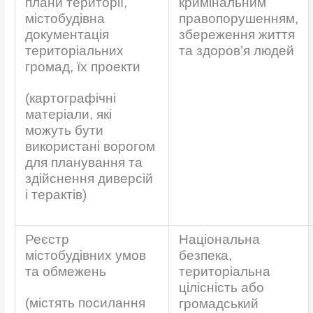
плани території,
кримінальним
містобудівна
правопорушенням,
документація
збереження життя
територіальних
та здоров’я людей
громад, їх проекти
(картографічні
матеріали, які
можуть бути
використані ворогом
для планування та
здійснення диверсій
і терактів)
Реєстр
Національна
містобудівних умов
безпека,
та обмежень
територіальна
цілісність або
(містять посилання
громадський