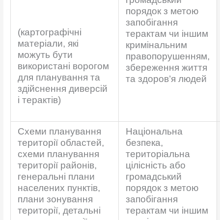
порядок з метою
запобігання
(картографічні
терактам чи іншим
матеріали, які
кримінальним
можуть бути
правопорушенням,
використані ворогом
збереження життя
для планування та
та здоров’я людей
здійснення диверсій
і терактів)
Схеми планування
Національна
території областей,
безпека,
схеми планування
територіальна
території районів,
цілісність або
генеральні плани
громадський
населених пунктів,
порядок з метою
плани зонування
запобігання
території, детальні
терактам чи іншим