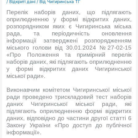
/
Відкриті дані
/ Від
Чигиринська ТГ
Перелік наборів даних, що підлягають
оприлюдненню у формі відкритих даних,
розпорядником яких є Чигиринська міська
рада, та періодичність оновлення
інформації затверджені розпорядженням
міського голови від 30.01.2024 №27-02-15
«Про Положення та примірний перелік
наборів даних, які підлягають оприлюдненню
у формі відкритих даних Чигиринської
міської ради».
Виконавчим комітетом Чигиринської міської
ради проведено трискладовий тест наборів
даних Чигиринської міської ради, які
підлягають оприлюдненню формі відкритих
даних, відповідно до частини другої статті 6
Закону України «Про доступ до публічної
інформації».