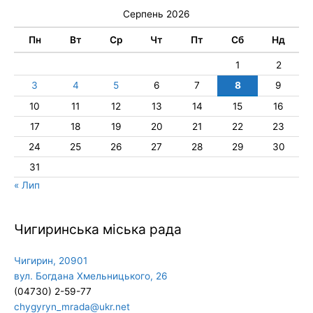
Серпень 2026
Пн
Вт
Ср
Чт
Пт
Сб
Нд
1
2
3
4
5
6
7
8
9
10
11
12
13
14
15
16
17
18
19
20
21
22
23
24
25
26
27
28
29
30
31
« Лип
Чигиринська міська рада
Чигирин, 20901
вул. Богдана Хмельницького, 26
(04730) 2-59-77
chygyryn_mrada@ukr.net