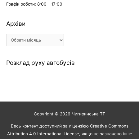
Графік роботи: 8:00 – 17:00
Архіви
Архіви
Розклад руху автобусів
Copyright © 2026
Чигиринська ТГ
Весь контент доступний за ліцензією Creative Commons
Attribution 4.0 International License, якщо не зазначено інше