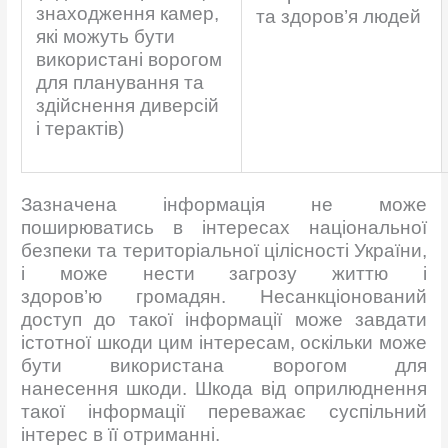
знаходження камер,
та здоров’я людей
які можуть бути
використані ворогом
для планування та
здійснення диверсій
і терактів)
Зазначена інформація не може
поширюватись в інтересах національної
безпеки та територіальної цілісності України,
і може нести загрозу життю і
здоров’ю громадян. Несанкціонований
доступ до такої інформації може завдати
істотної шкоди цим інтересам, оскільки може
бути використана ворогом для
нанесення шкоди. Шкода від оприлюднення
такої інформації переважає суспільний
інтерес в її отриманні.