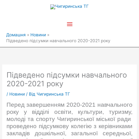
Перейти
Головне
до
вмісту
меню
Домашня
Новини
Підведено підсумки навчального 2020-2021 року
Підведено підсумки навчального
2020-2021 року
/
Новини
/ Від
Чигиринська ТГ
Перед завершенням 2020-2021 навчального
року у відділі освіти, культури, туризму,
молоді та спорту Чигиринської міської ради
проведено підсумкову колегію з керівниками
закладів дошкільної, загальної середньої,