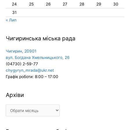
24
25
26
27
28
29
30
31
« Лип
Чигиринська міська рада
Чигирин, 20901
вул. Богдана Хмельницького, 26
(04730) 2-59-77
chygyryn_mrada@ukr.net
Графік роботи: 8:00 – 17:00
Архіви
Архіви