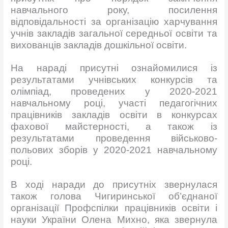
навчального року, посилення
відповідальності за організацію харчування
учнів закладів загальної середньої освіти та
вихованців закладів дошкільної освіти.
На нараді присутні ознайомилися із
результатами учнівських конкурсів та
олімпіад, проведених у 2020-2021
навчальному році, участі педагогічних
працівників закладів освіти в конкурсах
фахової майстерності, а також із
результатами проведення військово-
польових зборів у 2020-2021 навчальному
році.
В ході наради до присутніх звернулася
також голова Чигиринської об’єднаної
організації Профспілки працівників освіти і
науки України Олена Михно, яка звернула