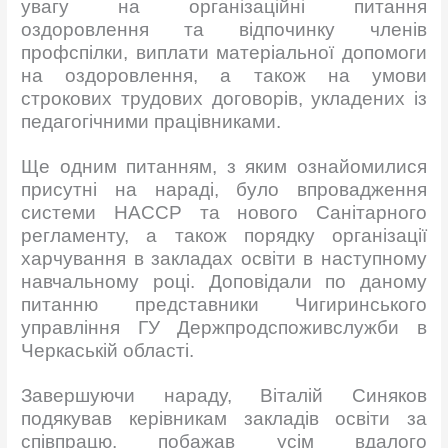
увагу на організаційні питання
оздоровлення та відпочинку членів
профспілки, виплати матеріальної допомоги
на оздоровлення, а також на умови
строкових трудових договорів, укладених із
педагогічними працівниками.
Ще одним питанням, з яким ознайомилися
присутні на нараді, було впровадження
системи НАССР та нового Санітарного
регламенту, а також порядку організації
харчування в закладах освіти в наступному
навчальному році. Доповідали по даному
питанню представники Чигиринського
управління ГУ Держпродспоживслужби в
Черкаській області.
Завершуючи нараду, Віталій Синяков
подякував керівникам закладів освіти за
співпрацю, побажав усім вдалого