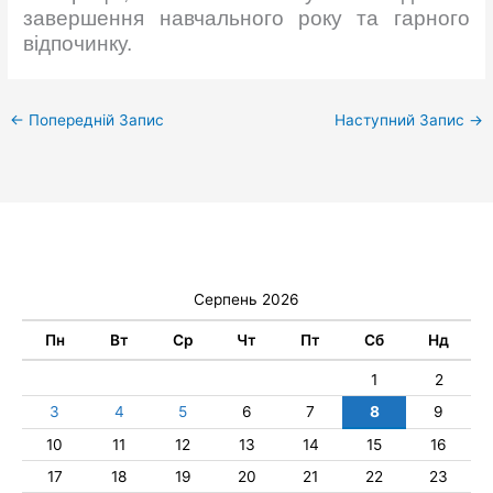
завершення навчального року та гарного
відпочинку.
←
Попередній Запис
Наступний Запис
→
Серпень 2026
Пн
Вт
Ср
Чт
Пт
Сб
Нд
1
2
3
4
5
6
7
8
9
10
11
12
13
14
15
16
17
18
19
20
21
22
23