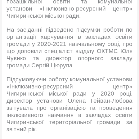
позашкільної освіти та комунальної
установи «Інклюзивно-ресурсний центр»
Чигиринської міської ради.
На засіданні підведено підсумки роботи по
організації харчування в закладах освіти
громади у 2020-2021 навчальному році, про
що доповіли спеціаліст відділу ОКТМС Юля
Чуєнко та директор опорного закладу
громади Сергій Цюрупа.
Підсумовуючи роботу комунальної установи
«Інклюзивно-ресурсний центр»
Чигиринської міської ради у 2020 році,
директор установи Олена Гейван-Лобова
звітувала про організацією та проведення
інклюзивного навчання в закладах освіти
Чигиринської територіальної громади за
звітний рік.