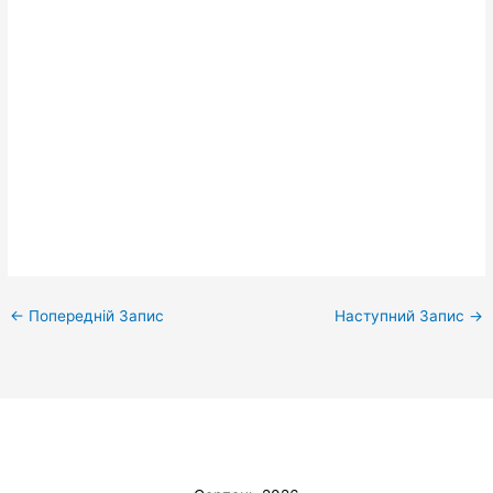
←
Попередній Запис
Наступний Запис
→