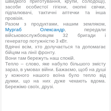
швидкого приготування, крупи, солодощі),
засоби особистої гігієни, окопні свічки,
підпалювачі, тактичні аптечки та інша
провізія.
Разом з продуктами, нашим земляком,
Мургаб Олександр
, передали
військовослужбовцям 32 бригади і
генератор потужністю 3 кВт.
Вдячні всім, хто долучається та допомагає
бійцям на лінії фронту.
Вони там бережуть наш спокій.
Тепло – слово, яке набуло більшого змісту
зараз, в умовах війни. Бажаємо, щоб на душі
у кожного нашого воїна було тепло від
думки, що на них дуже чекають вдома.
Бережімо своїх, друзі.