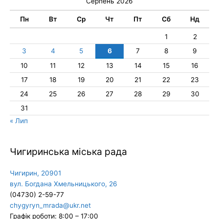
Серпень 2026
Пн
Вт
Ср
Чт
Пт
Сб
Нд
1
2
3
4
5
6
7
8
9
10
11
12
13
14
15
16
17
18
19
20
21
22
23
24
25
26
27
28
29
30
31
« Лип
Чигиринська міська рада
Чигирин, 20901
вул. Богдана Хмельницького, 26
(04730) 2-59-77
chygyryn_mrada@ukr.net
Графік роботи: 8:00 – 17:00