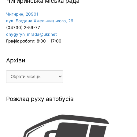
Чигиринська міська рада
Чигирин, 20901
вул. Богдана Хмельницького, 26
(04730) 2-59-77
chygyryn_mrada@ukr.net
Графік роботи: 8:00 – 17:00
Архіви
Архіви
Розклад руху автобусів