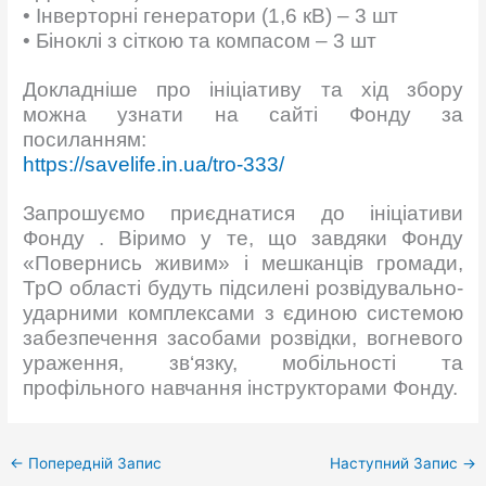
• Інверторні генератори (1,6 кВ) – 3 шт
• Біноклі з сіткою та компасом – 3 шт
Докладніше про ініціативу та хід збору
можна узнати на сайті Фонду за
посиланням:
https://savelife.in.ua/tro-333/
Запрошуємо приєднатися до ініціативи
Фонду . Віримо у те, що завдяки Фонду
«Повернись живим» і мешканців громади,
ТрО області будуть підсилені розвідувально-
ударними комплексами з єдиною системою
забезпечення засобами розвідки, вогневого
ураження, зв‘язку, мобільності та
профільного навчання інструкторами Фонду.
←
Попередній Запис
Наступний Запис
→