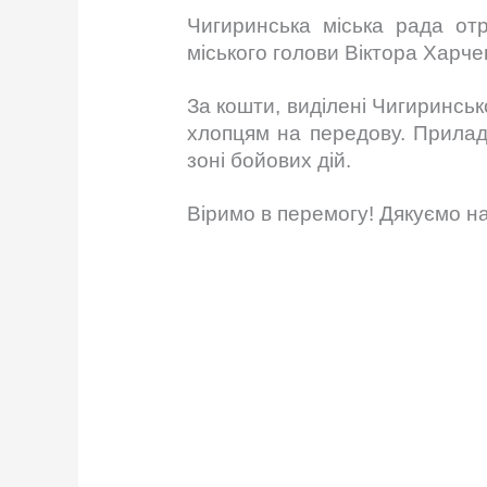
Чигиринська міська рада отр
міського голови Віктора Харч
За кошти, виділені Чигиринс
хлопцям на передову. Прилад
зоні бойових дій.
Віримо в перемогу! Дякуємо н