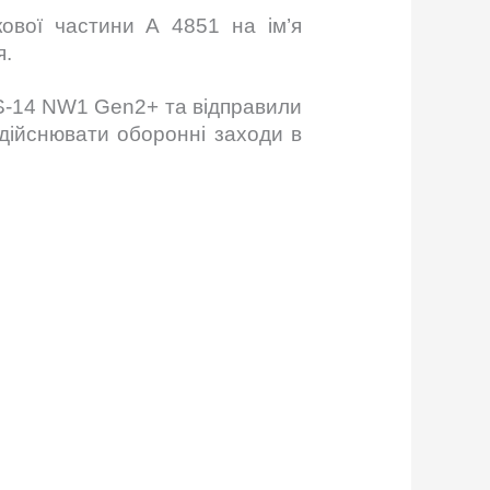
кової частини А 4851 на ім’я
я.
S-14 NW1 Gen2+ та відправили
дійснювати оборонні заходи в