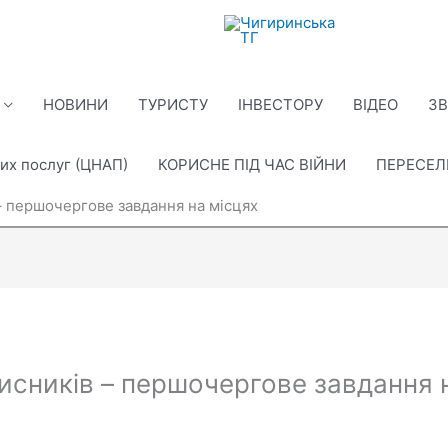
НОВИНИ
ТУРИСТУ
ІНВЕСТОРУ
ВІДЕО
ЗВ
их послуг (ЦНАП)
КОРИСНЕ ПІД ЧАС ВІЙНИ
ПЕРЕСЕ
– першочергове завдання на місцях
исників – першочергове завдання 