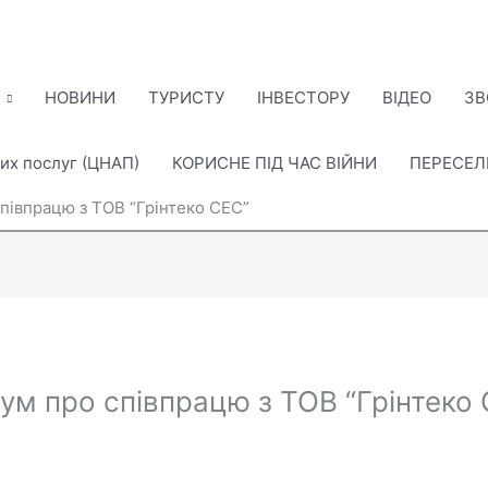
НОВИНИ
ТУРИСТУ
ІНВЕСТОРУ
ВІДЕО
ЗВ
их послуг (ЦНАП)
КОРИСНЕ ПІД ЧАС ВІЙНИ
ПЕРЕСЕ
півпрацю з ТОВ “Грінтеко СЕС”
м про співпрацю з ТОВ “Грінтеко