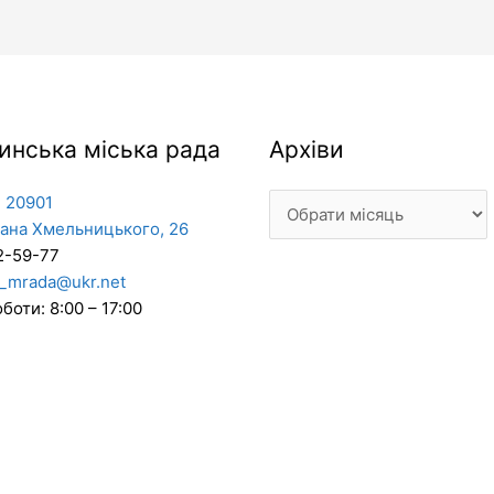
Архіви
инська міська рада
Архіви
 20901
дана Хмельницького, 26
2-59-77
_mrada@ukr.net
боти: 8:00 – 17:00