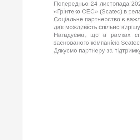
Попередньо 24 листопада 2022
«Грінтеко СЕС» (Scatec) в села
Соціальне партнерство є важл
дає можливість спільно виріш
Нагадуємо, що в рамках сп
заснованого компанією Scatec,
Дякуємо партнеру за підтримку