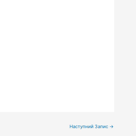
Наступний Запис
→