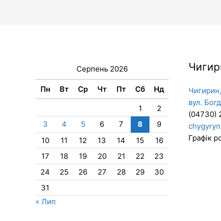
Чигир
Серпень 2026
Пн
Вт
Ср
Чт
Пт
Сб
Нд
Чигирин,
вул. Бог
1
2
(04730) 
3
4
5
6
7
8
9
chygyryn
Графік ро
10
11
12
13
14
15
16
17
18
19
20
21
22
23
24
25
26
27
28
29
30
31
« Лип