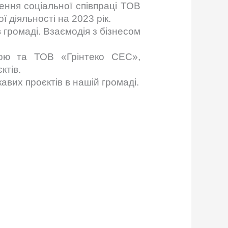
ення соціальної співпраці ТОВ
 діяльності на 2023 рік.
громаді. Взаємодія з бізнесом
дою та ТОВ «Грінтеко СЕС»,
ктів.
авих проєктів в нашій громаді.