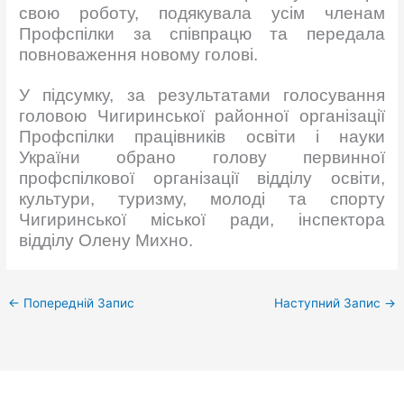
свою роботу, подякувала усім членам
Профспілки за співпрацю та передала
повноваження новому голові.
У підсумку, за результатами голосування
головою Чигиринської районної організації
Профспілки працівників освіти і науки
України обрано голову первинної
профспілкової організації відділу освіти,
культури, туризму, молоді та спорту
Чигиринської міської ради, інспектора
відділу Олену Михно.
←
Попередній Запис
Наступний Запис
→