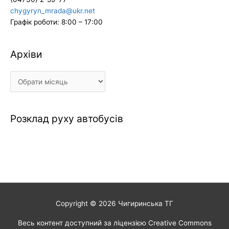
chygyryn_mrada@ukr.net
Графік роботи: 8:00 – 17:00
Архіви
Архіви
Розклад руху автобусів
Copyright © 2026
Чигиринська ТГ
Весь контент доступний за ліцензією Creative Commons