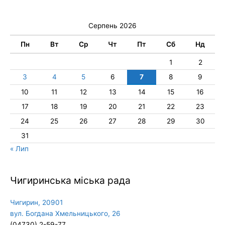
Серпень 2026
Пн
Вт
Ср
Чт
Пт
Сб
Нд
1
2
3
4
5
6
7
8
9
10
11
12
13
14
15
16
17
18
19
20
21
22
23
24
25
26
27
28
29
30
31
« Лип
Чигиринська міська рада
Чигирин, 20901
вул. Богдана Хмельницького, 26
(04730) 2-59-77