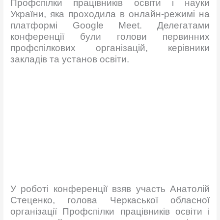
Профспілки працівників освіти і науки
України, яка проходила в онлайн-режимі на
платформі Google Meet. Делегатами
конференції були голови первинних
профспілкових організацій, керівники
закладів та установ освіти.
У роботі конференції взяв участь Анатолій
Стеценко, голова Черкаської обласної
організації Профспілки працівників освіти і