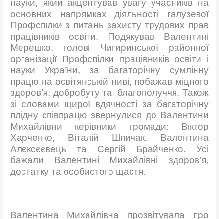
науки, який акцентував увагу учасників на
основних напрямках діяльності галузевої
Профспілки з питань захисту трудових прав
працівників освіти. Подякував Валентині
Мерешко, голові Чигиринської районної
організації Профспілки працівників освіти і
науки України, за багаторічну сумлінну
працю на освітянській ниві, побажав міцного
здоров’я, добробуту та благополуччя. Також
зі словами щирої вдячності за багаторічну
плідну співпрацю звернулися до Валентини
Михайлівни керівники громади: Віктор
Харченко, Віталій Шпичак, Валентина
Алєксєєвець та Сергій Брайченко. Усі
бажали Валентині Михайлівні здоров’я,
достатку та особистого щастя.
Валентина Михайлівна прозвітувала про