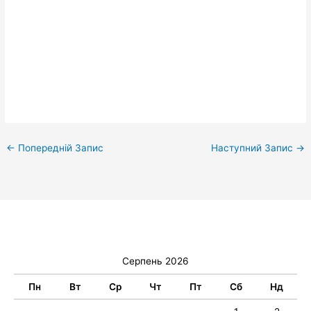
←
Попередній Запис
Наступний Запис
→
Серпень 2026
Пн
Вт
Ср
Чт
Пт
Сб
Нд