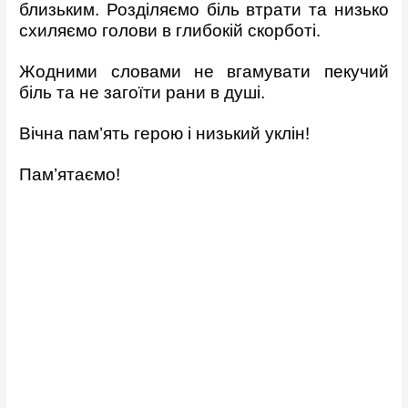
близьким. Розділяємо біль втрати та низько
схиляємо голови в глибокій скорботі.
Жодними словами не вгамувати пекучий
біль та не загоїти рани в душі.
Вічна пам’ять герою і низький уклін!
Пам’ятаємо!