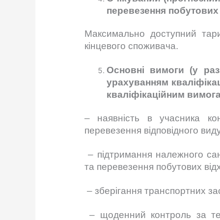
перевезення побутових 
Максимально доступний тари
кінцевого споживача.
Основні вимоги (у раз
урахуванням кваліфікац
кваліфікаційним вимогам
– наявність в учасника ко
перевезення відповідного виду
– підтримання належного сан
та перевезення побутових відх
– зберігання транспортних за
– щоденний контроль за тех