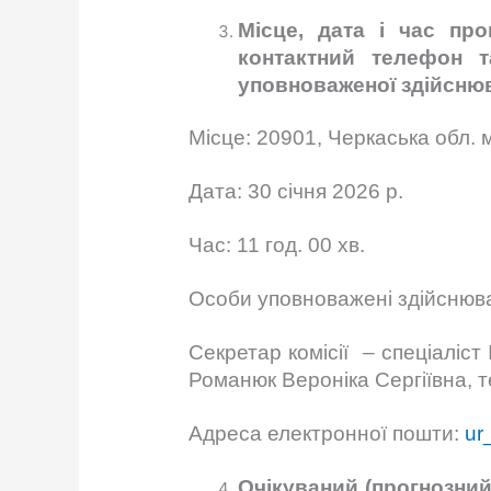
Місце, дата і час про
контактний телефон т
уповноваженої здійснюв
Місце: 20901, Черкаська обл. м
Дата: 30 січня 2026 р.
Час: 11 год. 00 хв.
Особи уповноважені здійснюва
Секретар комісії – спеціаліст 
Романюк Вероніка Сергіївна, те
Адреса електронної пошти:
ur
Очікуваний (прогнозний