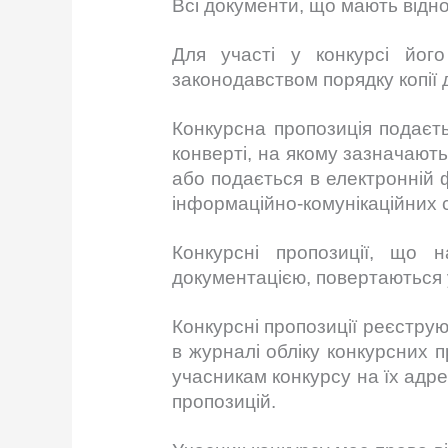
Всі документи, що мають відн
Для участі у конкурсі йог
законодавством порядку копії
Конкурсна пропозиція подаєть
конверті, на якому зазначают
або подається в електронній 
інформаційно-комунікаційних 
Конкурсні пропозиції, що 
документацією, повертаються 
Конкурсні пропозиції реєстру
в журналі обліку конкурсних 
учасникам конкурсу на їх адре
пропозицій.