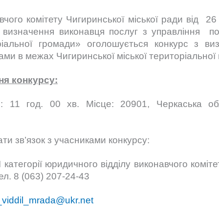
вчого комітету Чигиринської міської ради від 
 визначення виконавця послуг з управління п
оріальної громади» оголошується конкурс з ви
ами в межах Чигиринської міської територіальної
ня конкурсу:
: 11 год. 00 хв. Місце: 20901, Черкаська об
ти зв’язок з учасниками конкурсу:
І категорії юридичного відділу виконавчого коміт
л. 8 (063) 207-24-43
_viddil_mrada@ukr.net