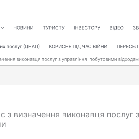
НОВИНИ
ТУРИСТУ
ІНВЕСТОРУ
ВІДЕО
ЗВ
их послуг (ЦНАП)
КОРИСНЕ ПІД ЧАС ВІЙНИ
ПЕРЕСЕ
ачення виконавця послуг з управління побутовими відходам
с з визначення виконавця послуг 
ми