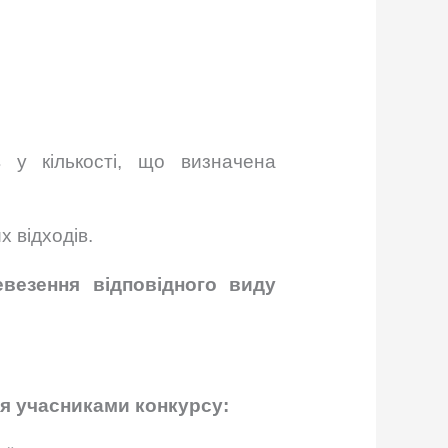
 у кількості, що визначена
 відходів.
евезення відповідного виду
ся учасниками конкурсу: