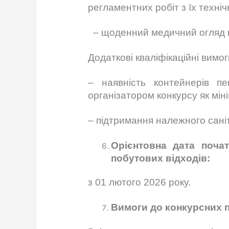
регламентних робіт з їх техні
– щоденний медичний огляд в
Додаткові кваліфікаційні вимог
– наявність контейнерів п
організатором конкурсу як мін
– підтримання належного саніт
Орієнтовна дата почат
побутових відходів:
з 01 лютого 2026 року.
Вимоги до конкурсних п