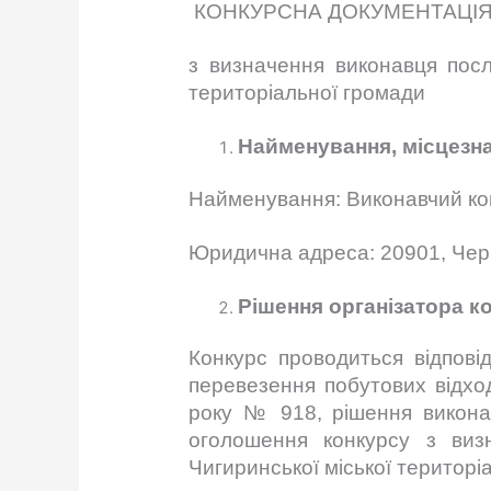
КОНКУРСНА ДОКУМЕНТАЦІ
з визначення виконавця посл
територіальної громади
Найменування, місцезна
Найменування: Виконавчий ком
Юридична адреса: 20901, Черк
Рішення організатора 
Конкурс проводиться відпові
перевезення побутових відход
року № 918, рішення виконав
оголошення конкурсу з виз
Чигиринської міської територі