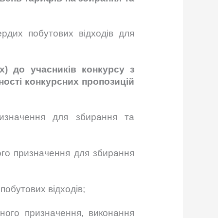
рдих побутових відходів для
х) до учасників конкурсу з
ності конкурсних пропозицій
ризначення для збирання та
ого призначення для збирання
побутових відходів;
ного призначення, виконання