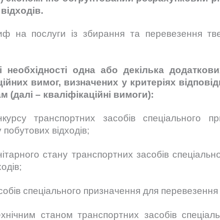
відходів.
ф на послуги із збирання та перевезення тве
і необхідності одна або декілька додаткови
ійних вимог, визначених у критеріях відповід
 (далі – кваліфікаційні вимоги):
нкурсу транспортних засобів спеціального п
 побутових відходів;
ітарного стану транспортних засобів спеціальн
одів;
собів спеціального призначення для перевезення 
нічним станом транспортних засобів спеціаль