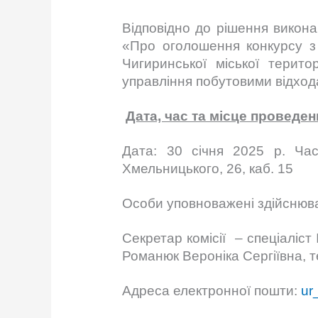
Відповідно до рішення викона
«Про оголошення конкурсу з
Чигиринської міської терит
управління побутовими відход
Дата, час та місце проведен
Дата: 30 січня 2025 р. Час
Хмельницького, 26, каб. 15
Особи уповноважені здійснюва
Секретар комісії – спеціаліст 
Романюк Вероніка Сергіївна, те
Адреса електронної пошти:
ur