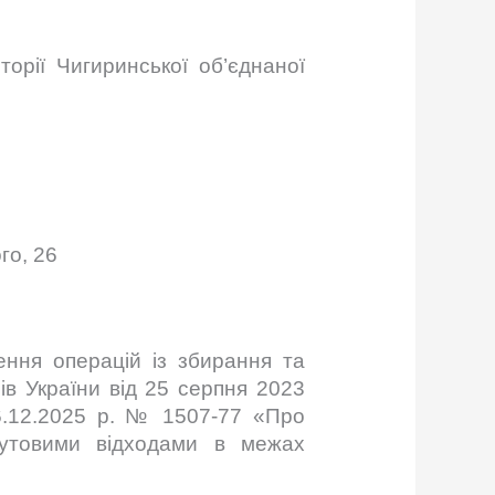
орії Чигиринської об’єднаної
го, 26
ення операцій із збирання та
ів України від 25 серпня 2023
26.12.2025 р. № 1507-77 «Про
бутовими відходами в межах