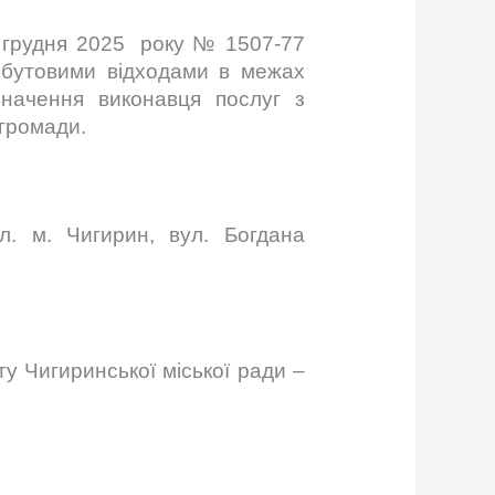
26 грудня 2025 року № 1507-77
обутовими відходами в межах
значення виконавця послуг з
 громади.
л. м. Чигирин, вул. Богдана
ету Чигиринської міської ради –