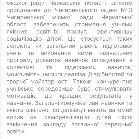
міської ради Черкаської області шляхом
приєднання до Чигиринського ліцею №3
Чигиринської міської ради Черкаської
області забезпечить отримання учнями
якісних освітніх послуг, ефективнішу
соціалізацію дітей. Це стосується таких
аспектів як загальний рівень підготовки
учнів та виконання ними навчальних
програм, розвиток навичок спілкування в
колективі та лідерських навичок,
можливість ширшої реалізації здібностей та
творчої майстерності. Також конкурентне
учнівське середовище буде стимулювати
мотивацію до кращих результатів у
навчанні. Загальні комунікативні навички та
якість шкільної соціалізації мають вагомий
вплив на самореалізацію дітей після
закінчення закладу загальної середньої
освіти.