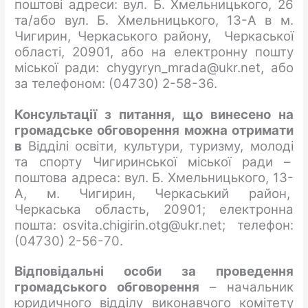
поштові адреси: вул. Б. Хмельницького, 26
та/або вул. Б. Хмельницького, 13-А в м.
Чигирин, Черкаського району, Черкаської
області, 20901, або на електронну пошту
міської ради: chygyryn_mrada@ukr.net, або
за телефоном: (04730) 2-58-36.
Консультації з питання, що винесено на
громадське обговорення можна отримати
в
Відділі освіти, культури, туризму, молоді
та спорту Чигиринської міської ради –
поштова адреса: вул. Б. Хмельницького, 13-
А, м. Чигирин, Черкаський район,
Черкаська область, 20901; електронна
пошта: osvita.chigirin.otg@ukr.net; телефон:
(04730) 2-56-70.
Відповідальні особи за проведення
громадського обговорення
– начальник
юридичного відділу виконавчого комітету