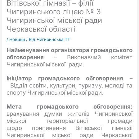
Вітівської гімназії – філії
Чигиринського ліцею № 3
Чигиринської міської ради
Черкаської області
/
Новини
/ Від
Чигиринська ТГ
Найменування організатора громадського
обговорення
– Виконавчий комітет
Чигиринської міської ради.
Ініціатор громадського обговорення
–
Відділ освіти, культури, туризму, молоді та
спорту Чигиринської міської ради.
Мета
громадського обговорення
:
врахування думки жителів Чигиринської
міської територіальної громади
щодо припинення Вітівської гімназії
Чигиринської міської ради Черкаської