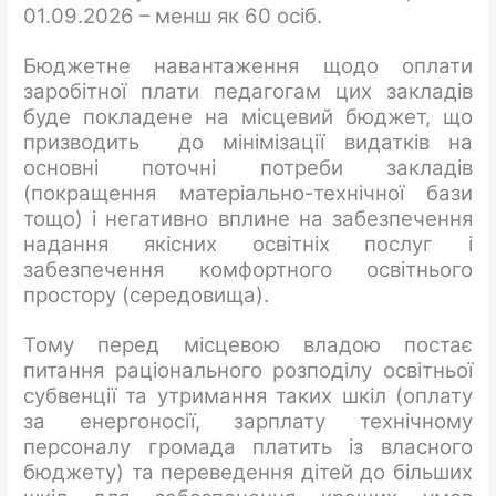
01.09.2026 – менш як 60 осіб.
Бюджетне навантаження щодо оплати
заробітної плати педагогам цих закладів
буде покладене на місцевий бюджет, що
призводить до мінімізації видатків на
основні поточні потреби закладів
(покращення матеріально-технічної бази
тощо) і негативно вплине на забезпечення
надання якісних освітніх послуг і
забезпечення комфортного освітнього
простору (середовища).
Тому перед місцевою владою постає
питання раціонального розподілу освітньої
субвенції та утримання таких шкіл (оплату
за енергоносії, зарплату технічному
персоналу громада платить із власного
бюджету) та переведення дітей до більших