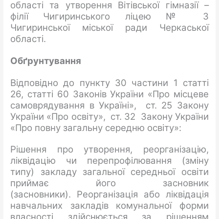
області та утворення Вітівської гімназії –
філії Чигиринського ліцею № 3
Чигиринської міської ради Черкаської
області.
Обґ
рунтування
Відповідно до пункту 30 частини 1 статті
26, статті 60 Законів України «Про місцеве
самоврядування в Україні», ст. 25 Закону
України «Про освіту», ст. 32 Закону України
«Про повну загальну середню освіту»:
Рішення про утворення, реорганізацію,
ліквідацію чи перепрофілювання (зміну
типу) закладу загальної середньої освіти
приймає його засновник
(засновники). Реорганізація або ліквідація
навчальних закладів комунальної форми
власності здійснюється за рішенням