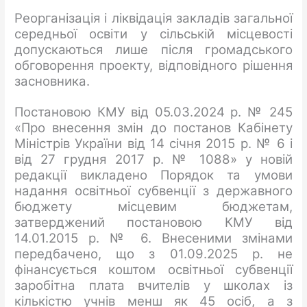
Реорганізація і ліквідація закладів загальної
середньої освіти у сільській місцевості
допускаються лише після громадського
обговорення проекту, відповідного рішення
засновника.
Постановою КМУ від 05.03.2024 р. № 245
«Про внесення змін до постанов Кабінету
Міністрів України від 14 січня 2015 р. № 6 і
від 27 грудня 2017 р. № 1088» у новій
редакції викладено Порядок та умови
надання освітньої субвенції з державного
бюджету місцевим бюджетам,
затверджений постановою КМУ від
14.01.2015 р. № 6. Внесеними змінами
передбачено, що з 01.09.2025 р. не
фінансується коштом освітньої субвенції
заробітна плата вчителів у школах із
кількістю учнів менш як 45 осіб, а з