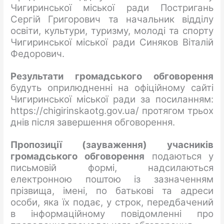
Чигиринської міської ради Постригань
Сергій Григорович та начальник відділу
освіти, культури, туризму, молоді та спорту
Чигиринської міської ради Синяков Віталій
Федорович.
Результати громадського обговорення
будуть оприлюдненні на офіційному сайті
Чигиринської міської ради за посиланням:
https://chigirinskaotg.gov.ua/ протягом трьох
днів після завершення обговорення.
Пропозиції (зауваження) учасників
громадського
обговорення
подаються у
письмовій формі, надсилаються
електронною поштою із зазначенням
прізвища, імені, по батькові та адреси
особи, яка їх подає, у строк, передбачений
в інформаційному повідомленні про