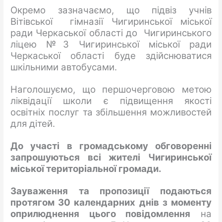
Окремо зазначаємо, що підвіз учнів
Вітівської гімназії Чигиринської міської
ради Черкаської області до Чигиринського
ліцею №3 Чигиринської міської ради
Черкаської області буде здійснюватися
шкільними автобусами.
Наголошуємо, що першочерговою метою
ліквідації школи є підвищення якості
освітніх послуг та збільшення можливостей
для дітей.
До участі в громадському обговоренні
запрошуються всі жителі
Чигиринської
міської
територіальної громади.
Зауваження та пропозиції подаються
протягом 30 календарних днів з моменту
оприлюднення цього повідомлення
на