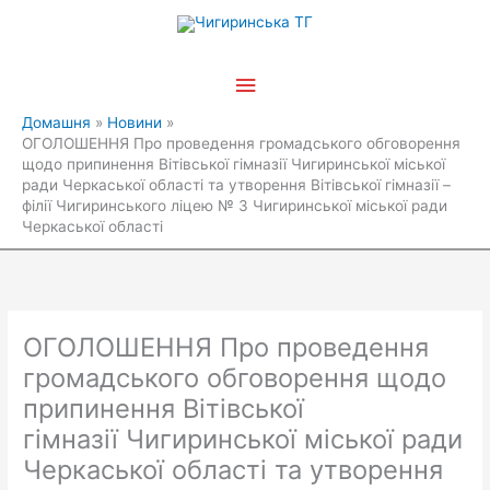
Перейти
Головне
до
вмісту
меню
Домашня
Новини
ОГОЛОШЕННЯ Про проведення громадського обговорення
щодо припинення Вітівської гімназії Чигиринської міської
ради Черкаської області та утворення Вітівської гімназії –
філії Чигиринського ліцею № 3 Чигиринської міської ради
Черкаської області
ОГОЛОШЕННЯ Про проведення
громадського обговорення щодо
припинення Вітівської
гімназії Чигиринської міської ради
Черкаської області та утворення