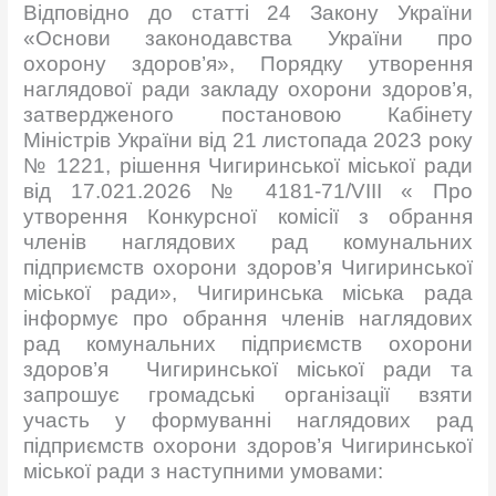
Відповідно до статті 24 Закону України
«Основи законодавства України про
охорону здоров’я», Порядку утворення
наглядової ради закладу охорони здоров’я,
затвердженого постановою Кабінету
Міністрів України від 21 листопада 2023 року
№ 1221, рішення Чигиринської міської ради
від 17.021.2026 № 4181-71/VIII « Про
утворення Конкурсної комісії з обрання
членів наглядових рад комунальних
підприємств охорони здоров’я Чигиринської
міської ради», Чигиринська міська рада
інформує про обрання членів наглядових
рад комунальних підприємств охорони
здоров’я Чигиринської міської ради та
запрошує громадські організації взяти
участь у формуванні наглядових рад
підприємств охорони здоров’я Чигиринської
міської ради з наступними умовами: