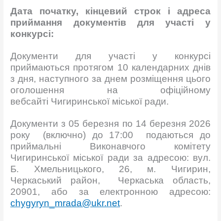
Дата початку, кінцевий строк і адреса
приймання до
кументів для участі у
конкурсі:
Документи для участі у конкурсі
приймаються протягом 10 календарних днів
з дня, наступного за днем розміщення цього
оголошення на офіційному
вебсайті Чигиринської міської ради.
Документи з 05 березня по 14 березня 2026
року (включно) до 17:00 подаються до
приймальні Виконавчого комітету
Чигиринської міської ради за адресою: вул.
Б. Хмельницького, 26, м. Чигирин,
Черкаський район, Черкаська область,
20901, або за електронною адресою:
chygyryn_mrada@ukr.net
.