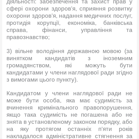
діяльності: забезпечення та захист прав у
сфері охорони здоров’я, сприяння розвитку
охорони здоров’я, надання медичних послуг,
протидія корупції, економіка, банківська
справа, фінанси, управління та
правознавство;
3) вільне володіння державною мовою (за
винятком кандидатів з іноземним
громадянством, які можуть бути
кандидатами у члени наглядової ради згідно
з вимогами цього пункту).
Кандидатом у члени наглядової ради не
може бути особа, яка має судимість за
вчинення кримінального правопорушення,
якщо така судимість не погашена або не
знята в установленому законом порядку, або
на яку протягом останніх п’яти років
накладалося адміністративне стягнення за