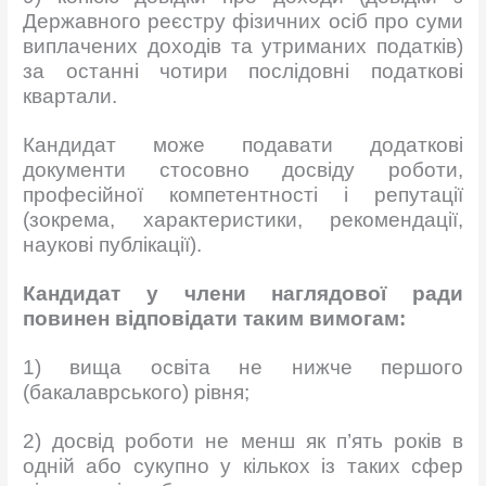
Державного реєстру фізичних осіб про суми
виплачених доходів та утриманих податків)
за останні чотири послідовні податкові
квартали.
Кандидат може подавати додаткові
документи стосовно досвіду роботи,
професійної компетентності і репутації
(зокрема, характеристики, рекомендації,
наукові публікації).
Кандидат у члени наглядової ради
повинен відповідат
и таким вимогам:
1) вища освіта не нижче першого
(бакалаврського) рівня;
2) досвід роботи не менш як п’ять років в
одній або сукупно у кількох із таких сфер