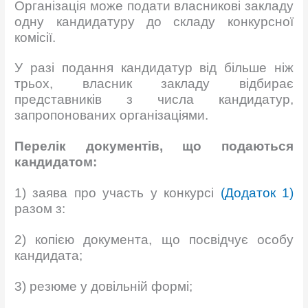
Організація може подати власникові закладу
одну кандидатуру до складу конкурсної
комісії.
У разі подання кандидатур від більше ніж
трьох, власник закладу відбирає
представників з числа кандидатур,
запропонованих організаціями.
Перелік докум
ентів, що подаються
кандидатом:
1) заява про участь у конкурсі
(Додаток 1)
разом з:
2) копією документа, що посвідчує особу
кандидата;
3) резюме у довільній формі;