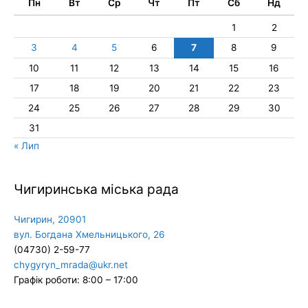
Пн
Вт
Ср
Чт
Пт
Сб
Нд
1
2
3
4
5
6
7
8
9
10
11
12
13
14
15
16
17
18
19
20
21
22
23
24
25
26
27
28
29
30
31
« Лип
Чигиринська міська рада
Чигирин, 20901
вул. Богдана Хмельницького, 26
(04730) 2-59-77
chygyryn_mrada@ukr.net
Графік роботи: 8:00 – 17:00