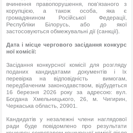
вчинення правопорушення, пов’язаного з
корупцією, а також особа, яка є
громадянином Російської Федерації,
Республіки Білорусь, або до якої
застосовуються обмежувальні дії (санкції).
Дата і місце чергового засідання конкурс
ної комісії:
Засідання конкурсної комісії для розгляду
поданих кандидатами документів і їх
перевірка на відповідність вимогам,
передбаченим законодавством, відбудеться
16 березня 2026 року за адресою: вул.
Богдана Хмельницького, 26, м. Чигирин,
Черкаська область, 20901.
Кандидатів у незалежні члени наглядової
ради буде повідомлено про результати
конкурсу секретарем конкурсної комісії після