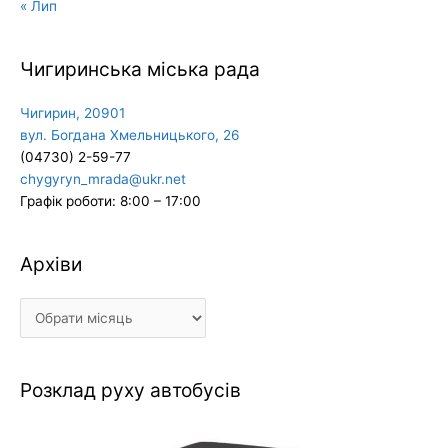
« Лип
Чигиринська міська рада
Чигирин, 20901
вул. Богдана Хмельницького, 26
(04730) 2-59-77
chygyryn_mrada@ukr.net
Графік роботи: 8:00 – 17:00
Архіви
Архіви
Розклад руху автобусів