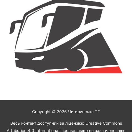
Copyright © 2026
Чигиринська ТГ
Весь контент доступний за ліцензією Creative Commons
Attribution 4.0 International License, якщо не зазначено інше