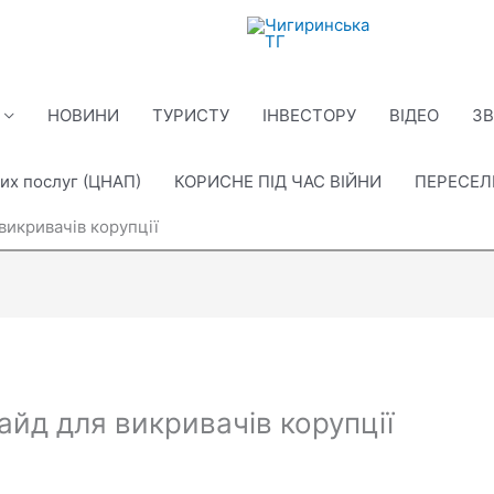
НОВИНИ
ТУРИСТУ
ІНВЕСТОРУ
ВІДЕО
ЗВ
их послуг (ЦНАП)
КОРИСНЕ ПІД ЧАС ВІЙНИ
ПЕРЕСЕ
викривачів корупції
йд для викривачів корупції