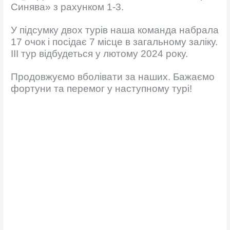
Синява» з рахунком 1-3.
У підсумку двох турів наша команда набрала
17 очок і посідає 7 місце в загальному заліку.
ІІІ тур відбудеться у лютому 2024 року.
Продовжуємо вболівати за наших. Бажаємо
фортуни та перемог у наступному турі!