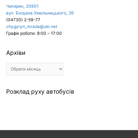
Чигирин, 20901
вул. Богдана Хмельницького, 26
(04730) 2-59-77
chygyryn_mrada@ukr.net
Графік роботи: 8:00 – 17:00
Архіви
Архіви
Розклад руху автобусів