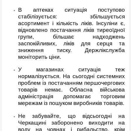
В аптеках ситуація поступово
стабілізується: збільшується
асортимент і кількість ліків. Інсуліни є,
відновлено постачання ліків тиреоїдної
групи, більшає надходжень
заспокійливих, ліків для серця та
зниження тиску. Держлікслужба
моніторить ціни.
У магазинах ситуація теж
нормалізується. На сьогодні системних
проблем із постачанням першочергових
товарів немає. Обласна військова
адміністрація допомагає торговим
мережам із пошуком виробників товарів.
Не забувайте, що відсьогодні на
Черкащині заборонено виходити на
воду на човнах і рибальство, крім