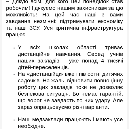
– Дякую всім, для кого цей понеділок став
робочим! І дякуємо нашим захисникам за цю
можливість! На цей час наші з вами
завдання незмінні: підтримувати економіку
та наші ЗСУ. Уся критична інфраструктура
працює.
У всіх школах області триває
дистанційне навчання. Серед учнів
наших закладів – уже понад 4 тисячі
дітей-переселенців.
На «дистанційці» вже і пів сотні дитячих
садочків. На жаль, відновити повноцінну
роботу цих закладів поки не дозволяє
безпекова ситуація. Бо немає гарантій,
що ворог не завдасть по них удару. Але
зараз опрацьовуємо різні варіанти.
Наші медзаклади працюють і мають усе
необхідне.