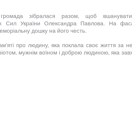
 громада зібралася разом, щоб вшануват
х Сил України Олександра Павлова. На фасаді 
еморіальну дошку на його честь.
ам’яті про людину, яка поклала своє життя за не
іотом, мужнім воїном і доброю людиною, яка зав