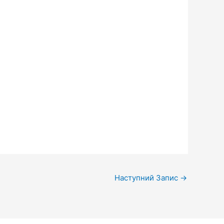
Наступний Запис
→