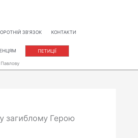
ОРОТНІЙ ЗВ’ЯЗОК
КОНТАКТИ
ЛЕНЦЯМ
ПЕТИЦІЇ
у Павлову
шку загиблому Герою