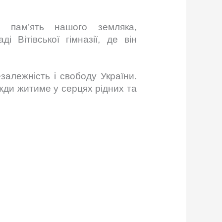
и пам’ять нашого земляка,
Вітівської гімназії, де він
залежність і свободу України.
жди житиме у серцях рідних та