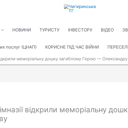
НОВИНИ
ТУРИСТУ
ІНВЕСТОРУ
ВІДЕО
ЗВ
их послуг (ЦНАП)
КОРИСНЕ ПІД ЧАС ВІЙНИ
ПЕРЕСЕ
ії відкрили меморіальну дошку загиблому Герою — Олександр
 гімназії відкрили меморіальну до
ву