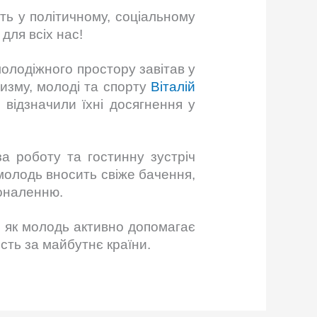
ть у політичному, соціальному
для всіх нас!
олодіжного простору завітав у
ризму, молоді та спорту
Віталій
 відзначили їхні досягнення у
за роботу та гостинну зустріч
молодь вносить свіже бачення,
коналенню.
, як молодь активно допомагає
ість за майбутнє країни.