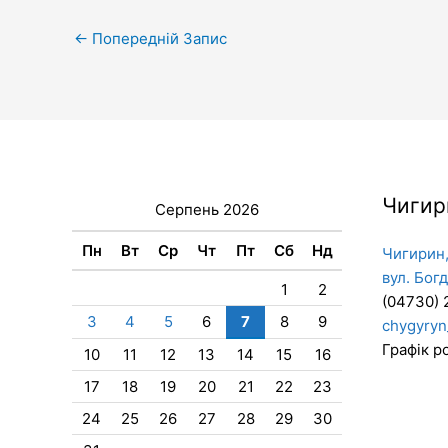
←
Попередній Запис
Чигир
Серпень 2026
Пн
Вт
Ср
Чт
Пт
Сб
Нд
Чигирин,
вул. Бог
1
2
(04730) 
3
4
5
6
7
8
9
chygyryn
Графік ро
10
11
12
13
14
15
16
17
18
19
20
21
22
23
24
25
26
27
28
29
30