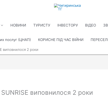
НОВИНИ
ТУРИСТУ
ІНВЕСТОРУ
ВІДЕО
ЗВ
их послуг (ЦНАП)
КОРИСНЕ ПІД ЧАС ВІЙНИ
ПЕРЕСЕ
 виповнилося 2 роки
 SUNRISE виповнилося 2 роки