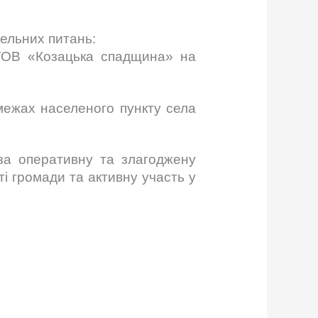
мельних питань:
 ТОВ «Козацька спадщина» на
межах населеного пункту села
 за оперативну та злагоджену
і громади та активну участь у