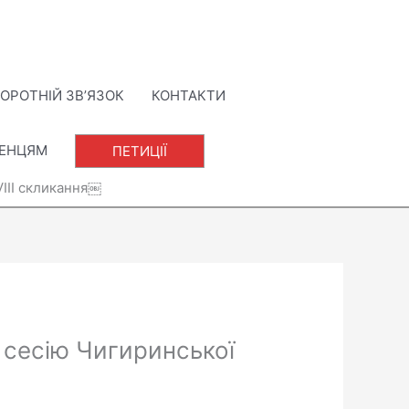
ОРОТНІЙ ЗВ’ЯЗОК
КОНТАКТИ
ЛЕНЦЯМ
ПЕТИЦІЇ
VIII скликання￼
 сесію Чигиринської