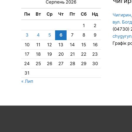
Чигир
Серпень 2026
Пн
Вт
Ср
Чт
Пт
Сб
Нд
Чигирин,
вул. Бог
1
2
(04730) 
3
4
5
6
7
8
9
chygyryn
Графік ро
10
11
12
13
14
15
16
17
18
19
20
21
22
23
24
25
26
27
28
29
30
31
« Лип