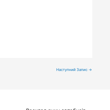
Наступний Запис
→