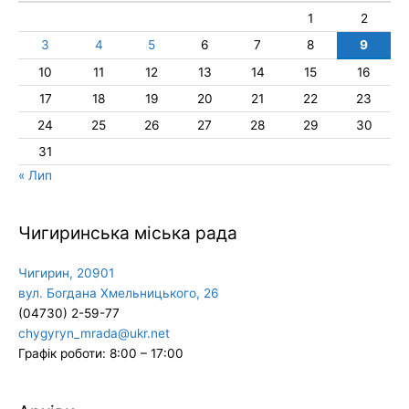
1
2
3
4
5
6
7
8
9
10
11
12
13
14
15
16
17
18
19
20
21
22
23
24
25
26
27
28
29
30
31
« Лип
Чигиринська міська рада
Чигирин, 20901
вул. Богдана Хмельницького, 26
(04730) 2-59-77
chygyryn_mrada@ukr.net
Графік роботи: 8:00 – 17:00
Архіви