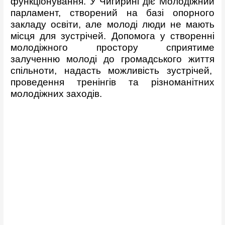
функціонування. У Чигирині діє Молодіжний
парламент, створений на базі опорного
закладу освіти, але молоді люди не мають
місця для зустрічей. Допомога у створенні
молодіжного простору сприятиме
залученню молоді до громадського життя
спільноти, надасть можливість зустрічей,
проведення тренінгів та різноманітних
молодіжних заходів.