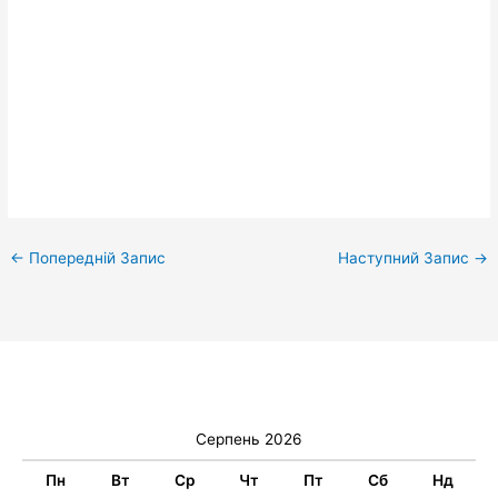
←
Попередній Запис
Наступний Запис
→
Серпень 2026
Пн
Вт
Ср
Чт
Пт
Сб
Нд