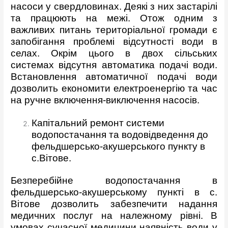
насоси у свердловинах. Деякі з них застарілі
та працюють на межі. Отож одним з
важливих питань територіальної громади є
запобігання проблемі відсутності води в
селах. Окрім цього в двох сільських
системах відсутня автоматика подачі води.
Встановлення автоматичної подачі води
дозволить економити електроенергію та час
на ручне включення-виключення насосів.
Капітальний ремонт системи
водопостачання та водовідведення до
фельдшерсько-акушерського пункту в
с.Вітове.
Безперебійне водопостачання в
фельдшерсько-акушерському пункті в с.
Вітове дозволить забезпечити надання
медичних послуг на належному рівні. В
умовах сучасної медицини наявність води у