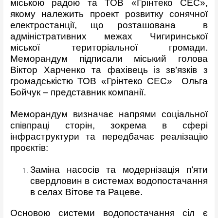
міською радою та ТОВ «Грінтеко СЕС»,
якому належить проект розвитку сонячної
електростанції, що розташована в
адміністративних межах Чигиринської
міської територіальної громади.
Меморандум підписали міський голова
Віктор Харченко та фахівець із зв’язків з
громадськістю ТОВ «Грінтеко СЕС» Ольга
Бойчук – представник компанії.
Меморандум визначає напрями соціальної
співпраці сторін, зокрема в сфері
інфраструктури та передбачає реалізацію
проєктів:
Заміна насосів та модернізація п’яти
свердловин в системах водопостачання
в селах Вітове та Рацеве.
Основою системи водопостачання сіл є