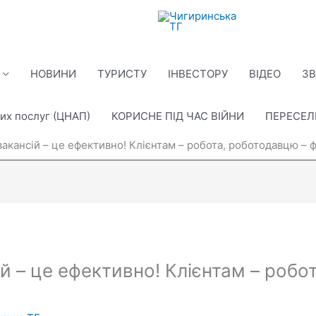
НОВИНИ
ТУРИСТУ
ІНВЕСТОРУ
ВІДЕО
ЗВ
их послуг (ЦНАП)
КОРИСНЕ ПІД ЧАС ВІЙНИ
ПЕРЕСЕ
акансій – це ефективно! Клієнтам – робота, роботодавцю – ф
й – це ефективно! Клієнтам – робо