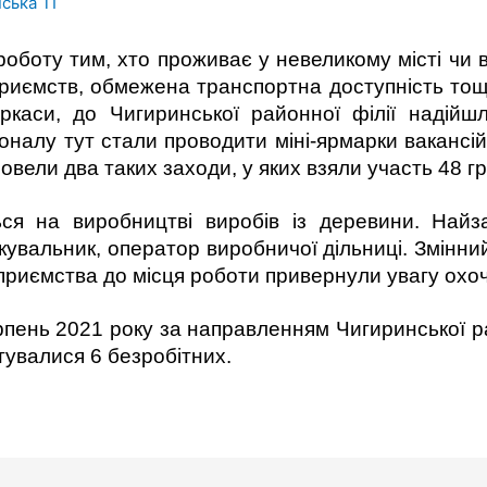
ська ТГ
роботу тим, хто проживає у невеликому місті чи в
ідприємств, обмежена транспортна доступність тощ
каси, до Чигиринської районної філії надійш
соналу тут стали проводити міні-ярмарки вакансій
овели два таких заходи, у яких взяли участь 48 г
ься на виробництві виробів із деревини. Най
акувальник, оператор виробничої дільниці. Змінни
дприємства до місця роботи привернули увагу охо
ерпень 2021 року за направленням Чигиринської р
увалися 6 безробітних.