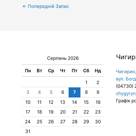
←
Попередній Запис
Чигир
Серпень 2026
Пн
Вт
Ср
Чт
Пт
Сб
Нд
Чигирин,
вул. Бог
1
2
(04730) 
3
4
5
6
7
8
9
chygyryn
Графік ро
10
11
12
13
14
15
16
17
18
19
20
21
22
23
24
25
26
27
28
29
30
31