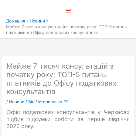
Перейти
Головне
до
вмісту
меню
Домашня
Новини
Майже 7 тисяч консультацій з початку року: ТОП-5 питань
платників до Офісу податкових консультантів
Майже 7 тисяч консультацій з
початку року: ТОП-5 питань
платників до Офісу податкових
консультантів
/
Новини
/ Від
Чигиринська ТГ
Офіс податкових консультантів у Черкасах
підбив підсумки роботи за перше півріччя
2026 року.