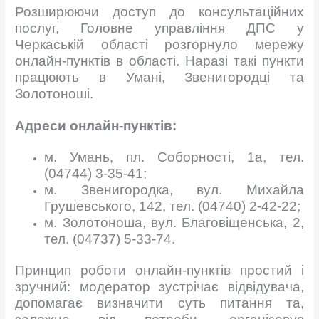
Розширюючи доступ до консультаційних
послуг, Головне управління ДПС у
Черкаській області розгорнуло мережу
онлайн-пунктів в області. Наразі такі пункти
працюють в Умані, Звенигородці та
Золотоноші.
Адреси онлайн-пунктів:
м. Умань, пл. Соборності, 1а, тел.
(04744) 3-35-41;
м. Звенигородка, вул. Михайла
Грушевського, 142, тел. (04740) 2-42-22;
м. Золотоноша, вул. Благовіщенська, 2,
тел. (04737) 5-33-74.
Принцип роботи онлайн-пунктів простий і
зручний: модератор зустрічає відвідувача,
допомагає визначити суть питання та,