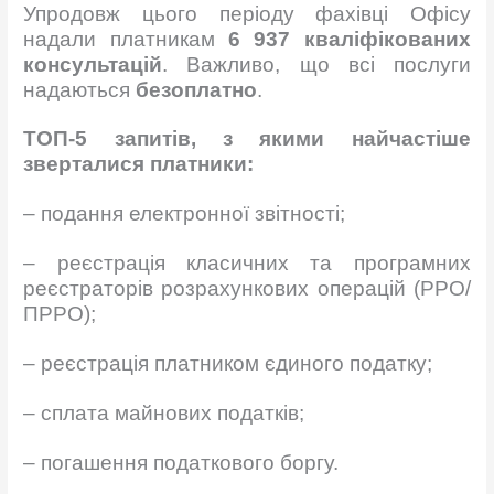
Упродовж цього періоду фахівці Офісу
надали платникам
6 937 кваліфікованих
консультацій
. Важливо, що всі послуги
надаються
безоплатно
.
ТОП-5 запитів, з якими н
айчастіше
зверталися платники:
– подання електронної звітності;
– реєстрація класичних та програмних
реєстраторів розрахункових операцій (РРО/
ПРРО);
– реєстрація платником єдиного податку;
– сплата майнових податків;
– погашення податкового боргу.