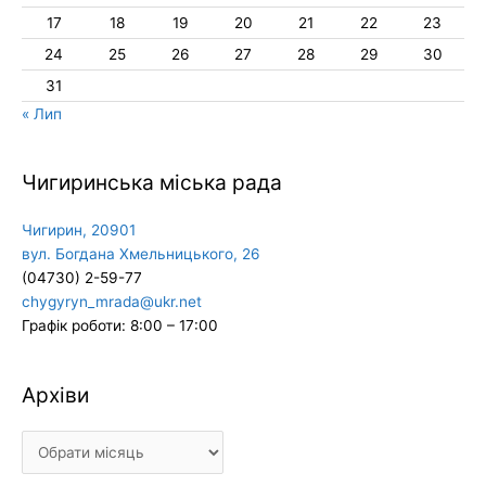
17
18
19
20
21
22
23
24
25
26
27
28
29
30
31
« Лип
Чигиринська міська рада
Чигирин, 20901
вул. Богдана Хмельницького, 26
(04730) 2-59-77
chygyryn_mrada@ukr.net
Графік роботи: 8:00 – 17:00
Архіви
Архіви