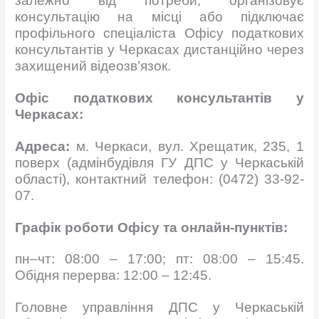
залежно від потреби, організовує
консультацію на місці або підключає
профільного спеціаліста Офісу податкових
консультантів у Черкасах дистанційно через
захищений відеозв’язок.
Офіс податкових консультантів у
Черкасах:
Адреса:
м. Черкаси, вул. Хрещатик, 235, 1
поверх (адмінбудівля ГУ ДПС у Черкаській
області), контактний телефон: (0472) 33-92-
07.
Графік роботи Офісу та онлайн-пунктів:
пн–чт: 08:00 – 17:00; пт: 08:00 – 15:45.
Обідня перерва: 12:00 – 12:45.
Головне управління ДПС у Черкаській