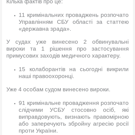
Кілька фактів про це:
11 кримінальних проваджень розпочато
Управлінням СБУ області за статтею
«державна зрада».
У судах уже винесено 2 обвинувальні
вироки та 1 рішення про застосування
примусових заходів медичного характеру.
15 колаборантів на сьогодні викрили
наші правоохоронці.
Уже 4 особам судом винесено вироки.
91 кримінальне провадження розпочато
слідчими УСБУ стосовно осіб, які
виправдовують, визнають правомірною
або заперечують збройну агресію росії
проти України.