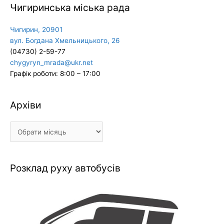
Чигиринська міська рада
Чигирин, 20901
вул. Богдана Хмельницького, 26
(04730) 2-59-77
chygyryn_mrada@ukr.net
Графік роботи: 8:00 – 17:00
Архіви
Архіви
Розклад руху автобусів