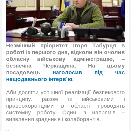
Незмінний пріоритет Ігоря Табурця в
роботі із першого дня, відколи він очолив
обласну військову адміністрацію, –
безпечна Черкащина. На цьому
посадовець
наголосив під час
нещодавнього інтерв’ю
.
Аби досягти успішної реалізації безпекового
принципу, разом із військовими і
правоохоронцями в області проводять
системну роботу. Один із напрямів –
виявлення зрадників і колаборантів.