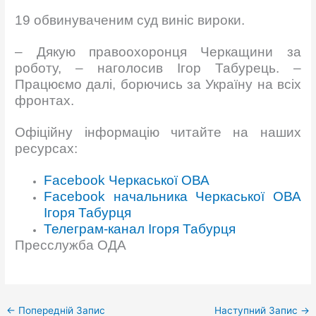
19 обвинуваченим суд виніс вироки.
– Дякую правоохоронця Черкащини за
роботу, – наголосив Ігор Табурець. –
Працюємо далі, борючись за Україну на всіх
фронтах.
Офіційну інформацію читайте на наших
ресурсах:
Facebook Черкаської ОВА
Facebook начальника Черкаської ОВА
Ігоря Табурця
Телеграм-канал Ігоря Табурця
Пресслужба ОДА
←
Попередній Запис
Наступний Запис
→