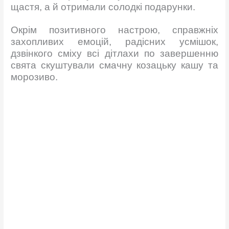
щастя, а й отримали солодкі подарунки.
Окрім позитивного настрою, справжніх
захопливих емоцій, радісних усмішок,
дзвінкого сміху всі дітлахи по завершенню
свята скуштували смачну козацьку кашу та
морозиво.