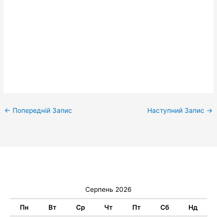
←
Попередній Запис
Наступний Запис
→
Серпень 2026
Пн
Вт
Ср
Чт
Пт
Сб
Нд