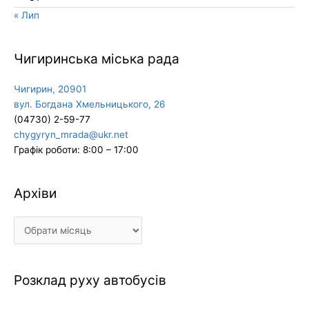
« Лип
Чигиринська міська рада
Чигирин, 20901
вул. Богдана Хмельницького, 26
(04730) 2-59-77
chygyryn_mrada@ukr.net
Графік роботи: 8:00 – 17:00
Архіви
Архіви
Розклад руху автобусів