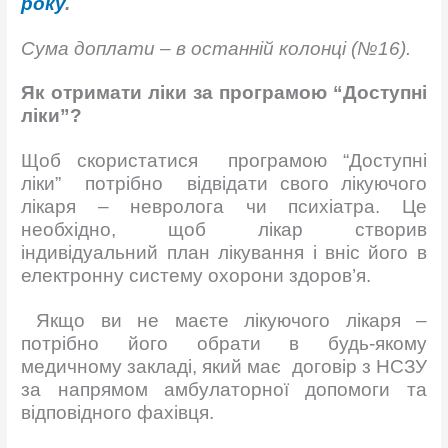
року
.
Сума доплати – в останній колонці (№16).
Як отримати ліки за програмою “Доступні
ліки”?
Щоб скористатися програмою “Доступні
ліки” потрібно відвідати свого лікуючого
лікаря – невролога чи психіатра. Це
необхідно, щоб лікар створив
індивідуальний план лікування і вніс його в
електронну систему охорони здоров’я.
Якщо ви не маєте лікуючого лікаря –
потрібно його обрати в будь-якому
медичному закладі, який має
договір з НСЗУ
за напрямом амбулаторної допомоги та
відповідного фахівця.