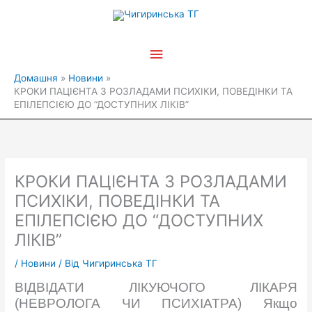
Перейти
Головне
до
вмісту
меню
Домашня
Новини
КРОКИ ПАЦІЄНТА З РОЗЛАДАМИ ПСИХІКИ, ПОВЕДІНКИ ТА
ЕПІЛЕПСІЄЮ ДО “ДОСТУПНИХ ЛІКІВ”
КРОКИ ПАЦІЄНТА З РОЗЛАДАМИ
ПСИХІКИ, ПОВЕДІНКИ ТА
ЕПІЛЕПСІЄЮ ДО “ДОСТУПНИХ
ЛІКІВ”
/
Новини
/ Від
Чигиринська ТГ
ВІДВІДАТИ ЛІКУЮЧОГО ЛІКАРЯ
(НЕВРОЛОГА ЧИ ПСИХІАТРА) Якщо