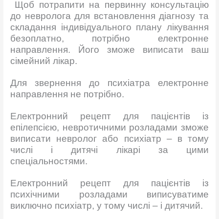
Щоб потрапити на первинну консультацію
до невролога
для встановлення діагнозу та
складання індивідуального плану лікування
безоплатно, потрібно електронне
направлення. Його зможе виписати ваш
сімейний лікар.
Для звернення до психіатра електронне
направлення не потрібно.
Електронний рецепт для пацієнтів із
епілепсією, невротичними розладами зможе
виписати невролог або психіатр – в тому
числі і дитячі лікарі за цими
спеціальностями.
Електронний рецепт для пацієнтів із
психічними розладами виписуватиме
виключно психіатр, у тому числі – і дитячий.