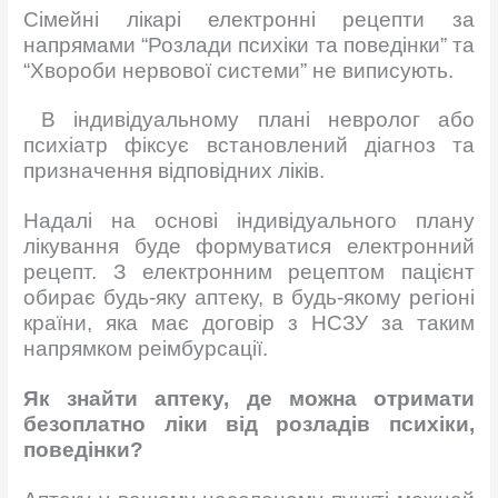
Сімейні лікарі електронні рецепти за
напрямами “Розлади психіки та поведінки” та
“Хвороби нервової системи” не виписують.
В індивідуальному плані невролог або
психіатр фіксує встановлений діагноз та
призначення відповідних ліків.
Надалі на основі індивідуального плану
лікування буде формуватися електронний
рецепт.
З електронним рецептом пацієнт
обирає будь-яку аптеку, в будь-якому регіоні
країни, яка має договір з НСЗУ за таким
напрямком реімбурсації.
Як знайти аптеку, де можна отримати
безоплатно ліки від розладів психіки,
поведінки?