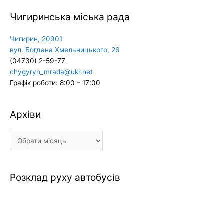
Чигиринська міська рада
Чигирин, 20901
вул. Богдана Хмельницького, 26
(04730) 2-59-77
chygyryn_mrada@ukr.net
Графік роботи: 8:00 – 17:00
Архіви
Архіви
Розклад руху автобусів