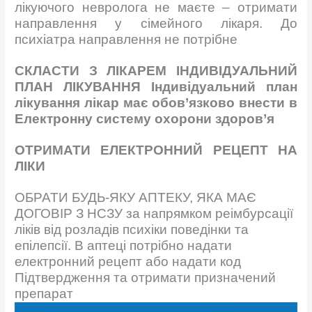
лікуючого невроло
га не маєте – отримати
направлення у сімейного лікаря. До
психіатра направлення не потрібне
СКЛАСТИ З ЛІКАРЕМ ІНДИВІДУАЛЬНИЙ
ПЛАН ЛІКУВАННЯ Індивідуальний план
лікування лікар має обов’язково внести в
Електронну систему охорони здоров’я
ОТРИМАТИ ЕЛЕКТРОННИЙ РЕЦЕПТ НА
ЛІКИ
ОБРАТИ БУДЬ-ЯКУ АПТЕКУ, ЯКА МАЄ
ДОГОВІР З НСЗУ за напрямком реімбурсації
ліків від розладів психіки поведінки та
епілепсії. В аптеці потрібно надати
електронний рецепт або надати код
Підтвердження та отримати призначений
препарат