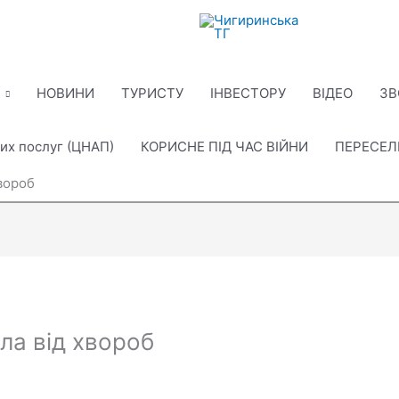
НОВИНИ
ТУРИСТУ
ІНВЕСТОРУ
ВІДЕО
ЗВ
их послуг (ЦНАП)
КОРИСНЕ ПІД ЧАС ВІЙНИ
ПЕРЕСЕ
вороб
а від хвороб