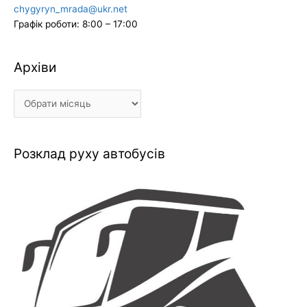
chygyryn_mrada@ukr.net
Графік роботи: 8:00 – 17:00
Архіви
Архіви
Розклад руху автобусів