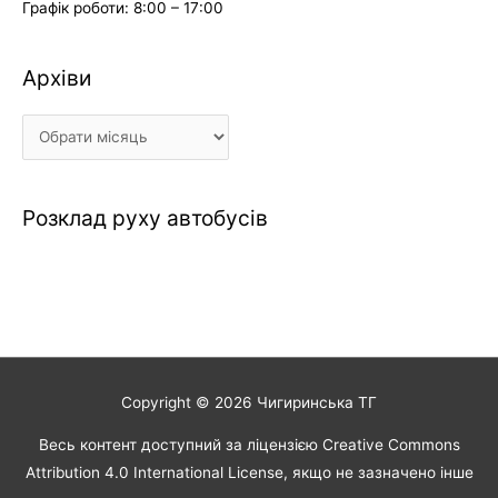
Графік роботи: 8:00 – 17:00
Архіви
Архіви
Розклад руху автобусів
Copyright © 2026
Чигиринська ТГ
Весь контент доступний за ліцензією Creative Commons
Attribution 4.0 International License, якщо не зазначено інше