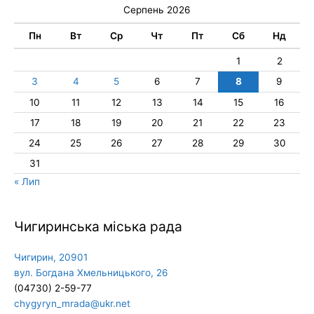
Серпень 2026
Пн
Вт
Ср
Чт
Пт
Сб
Нд
1
2
3
4
5
6
7
8
9
10
11
12
13
14
15
16
17
18
19
20
21
22
23
24
25
26
27
28
29
30
31
« Лип
Чигиринська міська рада
Чигирин, 20901
вул. Богдана Хмельницького, 26
(04730) 2-59-77
chygyryn_mrada@ukr.net