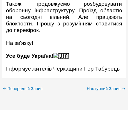
Також продовжуємо розбудовувати
оборонну інфраструктуру. Проїзд областю
на сьогодні вільний. Але працюють
блокпости. Прошу з розумінням ставитися
до перевірок.
На зв’язку!
Усе буде Україна!
Інформує жителів Черкащини Ігор Табурець
←
Попередній Запис
Наступний Запис
→