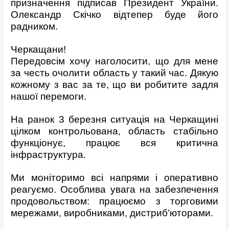
призначення підписав Президент України.
Олександр Скічко відтепер буде його
радником.
Черкащани!
Передовсім хочу наголосити, що для мене
за честь очолити область у такий час. Дякую
кожному з вас за те, що ви робитите задля
нашої перемоги.
На ранок 3 березня ситуація на Черкащині
цілком контрольована, область стабільно
функціонує, працює вся критична
інфраструктура.
Ми моніторимо всі напрями і оперативно
реагуємо. Особлива увага на забезпечення
продовольством: працюємо з торговими
мережами, виробниками, дистриб’юторами.