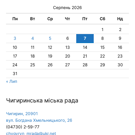
Серпень 2026
Пн
Вт
Ср
Чт
Пт
Сб
Нд
1
2
3
4
5
6
7
8
9
10
11
12
13
14
15
16
17
18
19
20
21
22
23
24
25
26
27
28
29
30
31
« Лип
Чигиринська міська рада
Чигирин, 20901
вул. Богдана Хмельницького, 26
(04730) 2-59-77
chygyryn_mrada@ukr.net