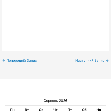
←
Попередній Запис
Наступний Запис
→
Серпень 2026
Пн
Вт
Ср
Чт
Пт
Сб
Нд