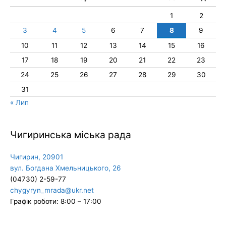
1
2
3
4
5
6
7
8
9
10
11
12
13
14
15
16
17
18
19
20
21
22
23
24
25
26
27
28
29
30
31
« Лип
Чигиринська міська рада
Чигирин, 20901
вул. Богдана Хмельницького, 26
(04730) 2-59-77
chygyryn_mrada@ukr.net
Графік роботи: 8:00 – 17:00