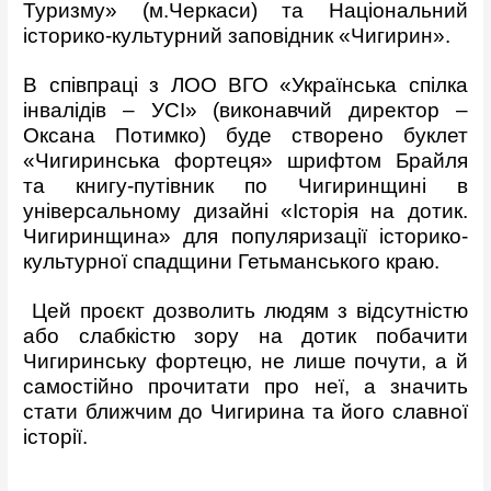
Туризму» (м.Черкаси) та Національний
історико-культурний заповідник «Чигирин».
В співпраці з ЛОО ВГО «Українська спілка
інвалідів – УСІ» (виконавчий директор –
Оксана Потимко) буде створено буклет
«Чигиринська фортеця» шрифтом Брайля
та книгу-путівник по Чигиринщині в
універсальному дизайні «Історія на дотик.
Чигиринщина» для популяризації історико-
культурної спадщини Гетьманського краю.
Цей проєкт дозволить людям з відсутністю
або слабкістю зору на дотик побачити
Чигиринську фортецю, не лише почути, а й
самостійно прочитати про неї, а значить
стати ближчим до Чигирина та його славної
історії.