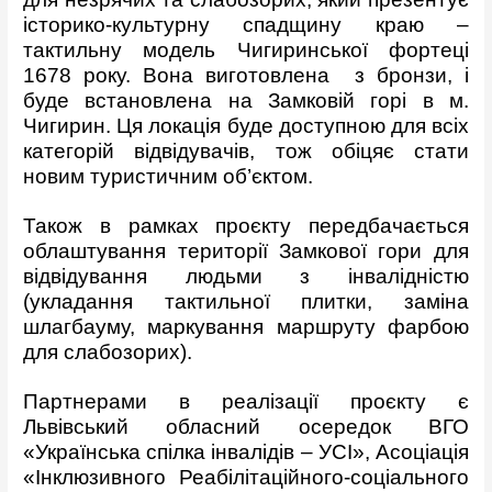
історико-культурну спадщину краю –
тактильну модель Чигиринської фортеці
1678 року. Вона виготовлена з бронзи, і
буде встановлена на Замковій горі в м.
Чигирин. Ця локація буде доступною для всіх
категорій відвідувачів, тож обіцяє стати
новим туристичним об’єктом.
Також в рамках проєкту передбачається
облаштування території Замкової гори для
відвідування людьми з інвалідністю
(укладання тактильної плитки, заміна
шлагбауму, маркування маршруту фарбою
для слабозорих).
Партнерами в реалізації проєкту є
Львівський обласний осередок ВГО
«Українська спілка інвалідів – УСІ», Асоціація
«Інклюзивного Реабілітаційного-соціального