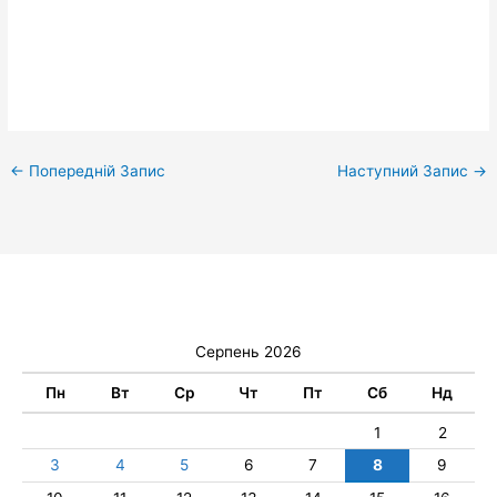
←
Попередній Запис
Наступний Запис
→
Серпень 2026
Пн
Вт
Ср
Чт
Пт
Сб
Нд
1
2
3
4
5
6
7
8
9