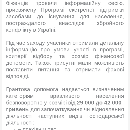
біженців провели інформаційну сесію,
присвячену Програмі екстреної підтримки
засобами до існування для населення,
постраждалого внаслідок збройного
конфлікту в Україні.
Під час заходу учасники отримали детальну
інформацію про умови участі в програмі,
критерії відбору та розмір фінансової
допомоги. Також присутні мали можливість
поставити питання та отримати фахові
відповіді.
Грантова допомога надається визначеним
категоріям вразливого населення
безповоротно у розмірі від
29 000 до 42 000
гривень
для започаткування чи відновлення
діяльності наступних видів господарської
діяльності:
–
птахівництво,