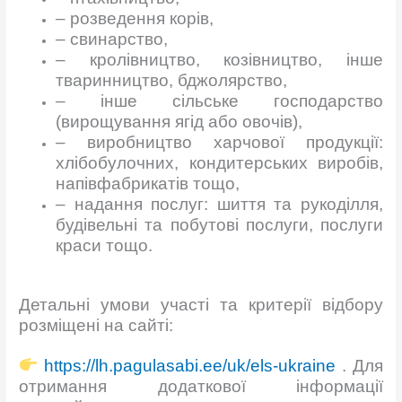
– розведення корів,
– свинарство,
– кролівництво, козівництво, інше
тваринництво, бджолярство,
– інше сільське господарство
(вирощування ягід або овочів),
–
виробництво харчової продукції:
хлібобулочних, кондитерських виробів,
напівфабрикатів тощо,
–
надання послуг: шиття та рукоділля,
будівельні та побутові послуги, послуги
краси тощо.
Детальні умови участі та критерії відбору
розміщені на сайті:
https://lh.pagulasabi.ee/uk/els-ukraine
. Для
отримання додаткової інформації