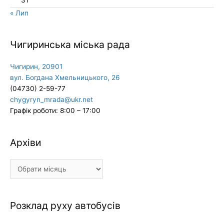
31
« Лип
Чигиринська міська рада
Чигирин, 20901
вул. Богдана Хмельницького, 26
(04730) 2-59-77
chygyryn_mrada@ukr.net
Графік роботи: 8:00 – 17:00
Архіви
Архіви
Розклад руху автобусів