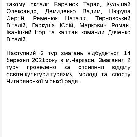
такому складі: Барвінок Тарас, Кульшай
Олександр, Демиденко Вадим, Цюрупа
Сергій, Ременюк Наталія, Терновський
Віталій, Гаркуша Юрій, Маркович Роман,
Іваніцкий Ігор та капітан команди Дяченко
Віталій.
Наступний 3 тур змагань відбудеться 14
березня 2021року в м.Черкаси. Змагання 2
туру проведено за сприяння відділу
освіти,культури,туризму, молоді та спорту
Чигиринської міської ради.