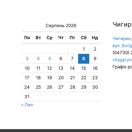
Чигир
Серпень 2026
Пн
Вт
Ср
Чт
Пт
Сб
Нд
Чигирин,
вул. Бог
1
2
(04730) 
3
4
5
6
7
8
9
chygyryn
Графік ро
10
11
12
13
14
15
16
17
18
19
20
21
22
23
24
25
26
27
28
29
30
31
« Лип