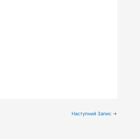
Наступний Запис
→