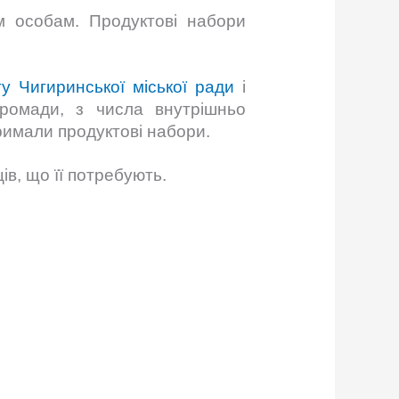
м особам. Продуктові набори
ту Чигиринської міської ради
і
громади, з числа внутрішньо
тримали продуктові набори.
ів, що її потребують.