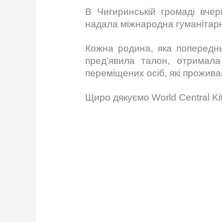
В Чигиринській громаді вче
надала міжнародна гуманітарн
Кожна родина, яка попередн
пред’явила талон, отримала
переміщених осіб, які прожива
Щиро дякуємо World Central Ki