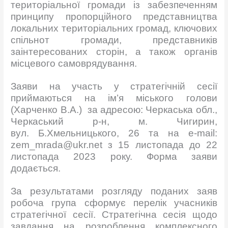
територіальної громади із забезпеченням
принципу пропорційного представництва
локальних територіальних громад, ключових
спільнот громади, представників
заінтересованих сторін, а також органів
місцевого самоврядування.
Заяви на участь у стратегічній сесії
приймаються на ім’я міського голови
(Харченко В.А.) за адресою: Черкаська обл.,
Черкаський р-н, м. Чигирин,
вул. Б.Хмельницького, 26 та на e-mail:
zem_mrada@ukr.net з 15 листопада до 22
листопада 2023 року. Форма заяви
додається.
За результатами розгляду поданих заяв
робоча група сформує перелік учасників
стратегічної сесії. Стратегічна сесія щодо
завдання на розроблення комплексного