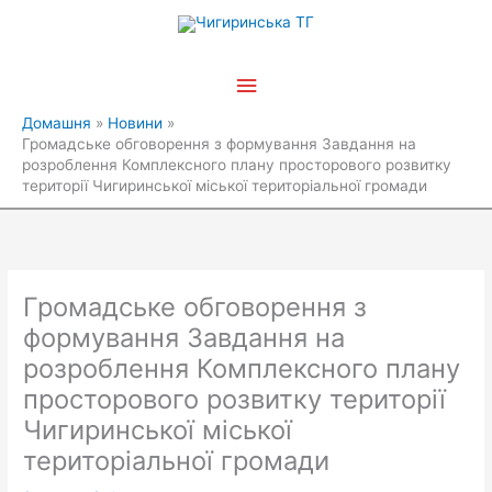
Перейти
Головне
до
вмісту
меню
Домашня
Новини
Громадське обговорення з формування Завдання на
розроблення Комплексного плану просторового розвитку
території Чигиринської міської територіальної громади
Громадське обговорення з
формування Завдання на
розроблення Комплексного плану
просторового розвитку території
Чигиринської міської
територіальної громади