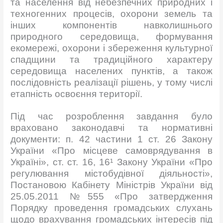
та населення від небезпечних природних і
техногенних процесів, охорони земель та
інших компонентів навколишнього
природного середовища, формування
екомережі, охорони і збереження культурної
спадщини та традиційного характеру
середовища населених пунктів, а також
послідовність реалізації рішень, у тому числі
етапність освоєння території.
Під час розроблення завдання було
враховано законодавчі та нормативні
документи: п. 42 частини 1 ст. 26 Закону
України «Про місцеве самоврядування в
Україні», ст. ст. 16, 16¹ Закону України «Про
регулювання містобудівної діяльності»,
Постановою Кабінету Міністрів України від
25.05.2011 №555 «Про затвердження
Порядку проведення громадських слухань
щодо врахування громадських інтересів під