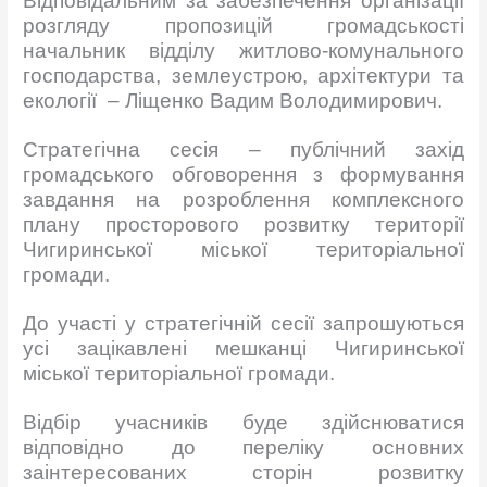
Відповідальним за забезпечення організації
розгляду пропозицій громадськості
начальник відділу житлово-комунального
господарства, землеустрою, архітектури та
екології – Ліщенко Вадим Володимирович.
Стратегічна сесія – публічний захід
громадського обговорення з формування
завдання на розроблення комплексного
плану просторового розвитку території
Чигиринської міської територіальної
громади.
До участі у стратегічній сесії запрошуються
усі зацікавлені мешканці Чигиринської
міської територіальної громади.
Відбір учасників буде здійснюватися
відповідно до переліку основних
заінтересованих сторін розвитку