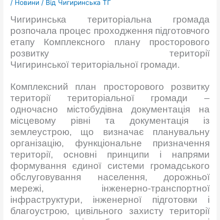
/
Новини
/ Від
Чигиринська ТГ
Чигиринська територіальна громада
розпочала процес проходження підготовчого
етапу Комплексного плану просторового
розвитку території
Чигиринської територіальної громади.
Комплексний план просторового розвитку
території територіальної громади –
одночасно містобудівна документація на
місцевому рівні та документація із
землеустрою, що визначає планувальну
організацію, функціональне призначення
території, основні принципи і напрями
формування єдиної системи громадського
обслуговування населення, дорожньої
мережі, інженерно-транспортної
інфраструктури, інженерної підготовки і
благоустрою, цивільного захисту території