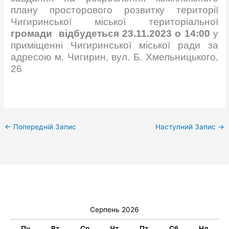
плану просторового розвитку території
Чигиринської міської територіальної
громади відбудеться 23.11.2023 о 14:00
у
приміщенні Чигиринської міської ради за
адресою м. Чигирин, вул. Б. Хмельницького,
26
←
Попередній Запис
Наступний Запис
→
Серпень 2026
Пн
Вт
Ср
Чт
Пт
Сб
Нд