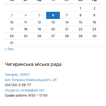
1
2
3
4
5
6
7
8
9
10
11
12
13
14
15
16
17
18
19
20
21
22
23
24
25
26
27
28
29
30
31
« Лип
Чигиринська міська рада
Чигирин, 20901
вул. Богдана Хмельницького, 26
(04730) 2-59-77
chygyryn_mrada@ukr.net
Графік роботи: 8:00 – 17:00