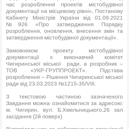
час розроблення проектів містобудівної
документації на місцевому рівні», Постанову
Кабінету Міністрів України від 01.09.2021
№926 «Про затвердження Порядку
розроблення, оновлення, внесення змін та
затвердження містобудівної документації».
Замовником проекту містобудівної
документації є виконавчий комітет
Чигиринської міської
ради, а розробник –
ТОВ «УКР-ГРУППРОЕКТ». Підстава
розроблення – Рішення Чигиринської міської
ради від 23.03.2023 №1215-35/VIII.
З текстовою частиною зазначеного
Завдання можна ознайомитися за адресою:
м. Чигирин, вул. Б.Хмельницького,26 зал
засідання (2й поверх)