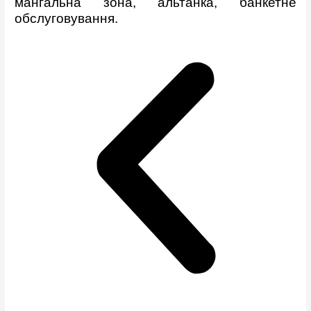
мангальна зона, альтанка, банкетне
обслуговування.