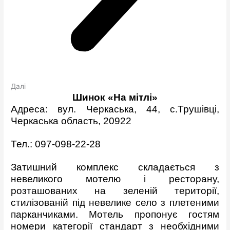
Далі
Шинок «На мітлі»
Адреса: вул. Черкаська, 44, с.Трушівці,
Черкаська область, 20922
Тел.: 097-098-22-28
Затишний комплекс складається з
невеликого мотелю і ресторану,
розташованих на зеленій території,
стилізованій під невелике село з плетеними
парканчиками. Мотель пропонує гостям
номери категорії стандарт з необхідними