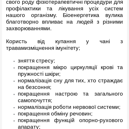
свого роду фізіотерапевтичні процедури для
профілактики та лікування усіх систем
нашого організму. Біоенергетика вулика
благотворно впливає на людей з різними
захворюваннями.
Користь від купання у чані з
травами
зміцнення імунітету;
зняття стресу;
покращення мікро циркуляції крові та
пружності шкіри;
нормалізація сну для тих, хто страждає
на безсоння;
покращення настрою та загального
самопочуття;
нормалізація роботи нервової системи;
покращення обміну речовин;
покращення функцій опорно-рухового
апарату;