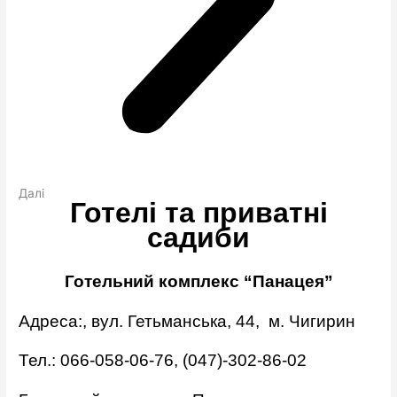
Далі
Готелі та приватні
садиби
Готельний комплекс “Панацея”
Адреса:, вул. Гетьманська, 44, м. Чигирин
Тел.: 066-058-06-76, (047)-302-86-02