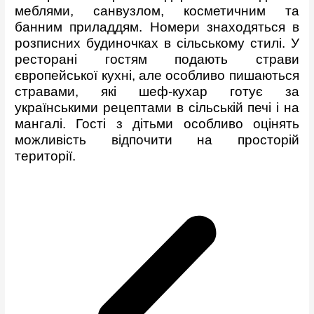
меблями, санвузлом, косметичним та
банним приладдям. Номери знаходяться в
розписних будиночках в сільському стилі. У
ресторані гостям подають страви
європейської кухні, але особливо пишаються
стравами, які шеф-кухар готує за
українськими рецептами в сільській печі і на
мангалі. Гості з дітьми особливо оцінять
можливість відпочити на просторій
території.