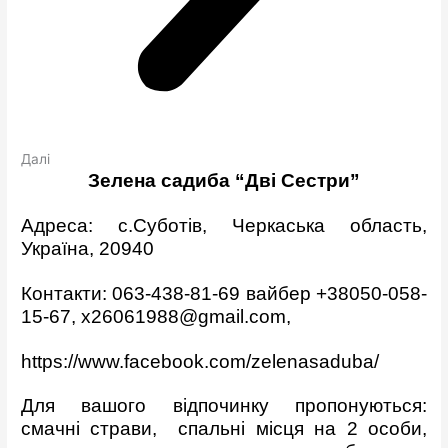
Далі
Зелена садиба “Дві Сестри”
Адреса: с.Суботів, Черкаська область,
Україна, 20940
Контакти: 063-438-81-69 вайбер +38050-058-
15-67,
x26061988@gmail.com
,
https://www.facebook.com/zelenasaduba/
Для вашого відпочинку пропонуються:
смачні страви, спальні місця на 2 особи,