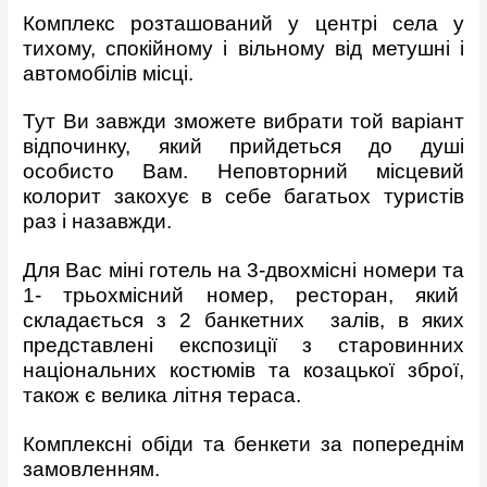
Комплекс розташований у центрі села у
тихому, спокійному і вільному від метушні і
автомобілів місці.
Тут Ви завжди зможете вибрати той варіант
відпочинку, який прийдеться до душі
особисто Вам. Неповторний місцевий
колорит закохує в себе багатьох туристів
раз і назавжди.
Для Вас міні готель на 3-двохмісні номери та
1- трьохмісний номер, ресторан, який
складається з 2 банкетних залів, в яких
представлені експозиції з старовинних
національних костюмів та козацької зброї,
також є велика літня тераса.
Комплексні обіди та бенкети за попереднім
замовленням.