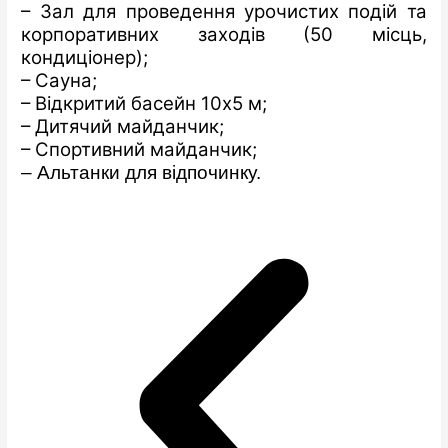
– Зал для проведення урочистих подій та
корпоративних заходів (50 місць,
кондиціонер);
– Сауна;
– Відкритий басейн 10х5 м;
– Дитячий майданчик;
– Спортивний майданчик;
–
Альтанки
для відпочинку.