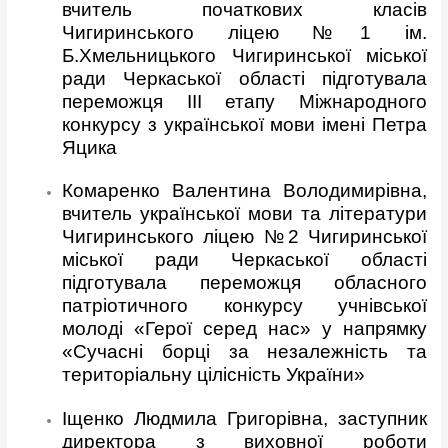
вчитель початкових класів
Чигиринського ліцею №1 ім.
Б.Хмельницького Чигиринської міської
ради Черкаської області підготувала
переможця ІІІ етапу Міжнародного
конкурсу з української мови імені Петра
Яцика
Комаренко Валентина Володимирівна,
вчитель української мови та літератури
Чигиринського ліцею №2 Чигиринської
міської ради Черкаської області
підготувала переможця обласного
патріотичного конкурсу учнівської
молоді «Герої серед нас» у напрямку
«Сучасні борці за незалежність та
територіальну цілісність України»
Іщенко Людмила Григорівна, заступник
директора з виховної роботи