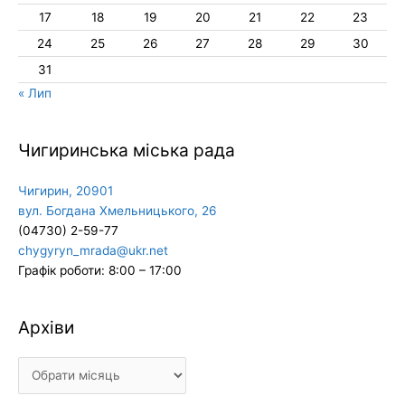
17
18
19
20
21
22
23
24
25
26
27
28
29
30
31
« Лип
Чигиринська міська рада
Чигирин, 20901
вул. Богдана Хмельницького, 26
(04730) 2-59-77
chygyryn_mrada@ukr.net
Графік роботи: 8:00 – 17:00
Архіви
Архіви