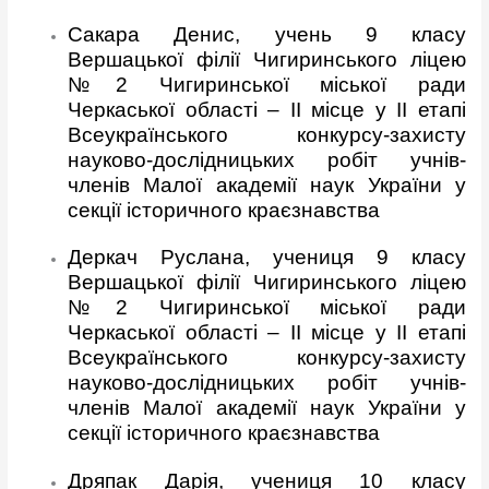
Сакара Денис, учень 9 класу
Вершацької філії Чигиринського ліцею
№2 Чигиринської міської ради
Черкаської області – ІІ місце у ІІ етапі
Всеукраїнського конкурсу-захисту
науково-дослідницьких робіт учнів-
членів Малої академії наук України у
секції історичного краєзнавства
Деркач Руслана, учениця 9 класу
Вершацької філії Чигиринського ліцею
№2 Чигиринської міської ради
Черкаської області – ІІ місце у ІІ етапі
Всеукраїнського конкурсу-захисту
науково-дослідницьких робіт учнів-
членів Малої академії наук України у
секції історичного краєзнавства
Дряпак Дарія, учениця 10 класу