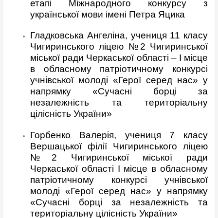
етапі Міжнародного конкурсу з
української мови імені Петра Яцика
Гладковська Ангеліна, учениця 11 класу
Чигиринського ліцею №2 Чигиринської
міської ради Черкаської області – І місце
в обласному патріотичному конкурсі
учнівської молоді «Герої серед нас» у
напрямку «Сучасні борці за
незалежність та територіальну
цілісність України»
Горбенко Валерія, учениця 7 класу
Вершацької філії Чигиринського ліцею
№2 Чигиринської міської ради
Черкаської області І місце в обласному
патріотичному конкурсі учнівської
молоді «Герої серед нас» у напрямку
«Сучасні борці за незалежність та
територіальну цілісність України»