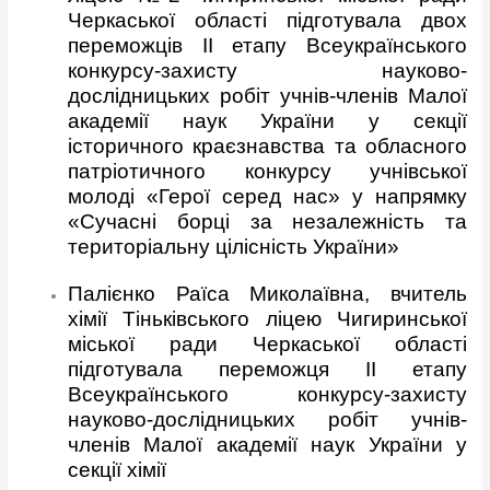
Черкаської області підготувала двох
переможців ІІ етапу Всеукраїнського
конкурсу-захисту науково-
дослідницьких робіт учнів-членів Малої
академії наук України у секції
історичного краєзнавства та обласного
патріотичного конкурсу учнівської
молоді «Герої серед нас» у напрямку
«Сучасні борці за незалежність та
територіальну цілісність України»
Палієнко Раїса Миколаївна, вчитель
хімії Тіньківського ліцею Чигиринської
міської ради Черкаської області
підготувала переможця ІІ етапу
Всеукраїнського конкурсу-захисту
науково-дослідницьких робіт учнів-
членів Малої академії наук України у
секції хімії