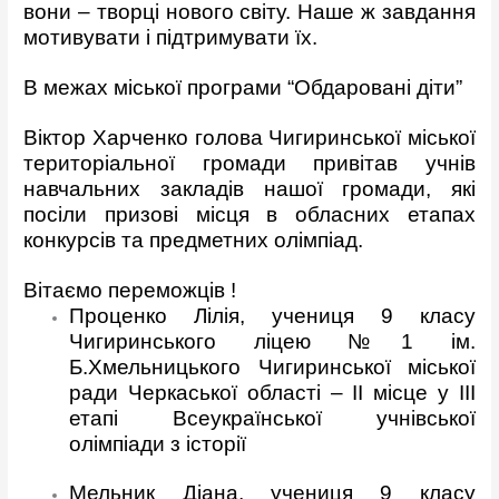
вони – творці нового світу. Наше ж завдання
мотивувати і підтримувати їх.
В межах міської програми “Обдаровані діти”
Віктор Харченко
голова Чигиринської міської
територіальної громади привітав учнів
навчальних закладів нашої громади, які
посіли призові місця в обласних етапах
конкурсів та предметних олімпіад.
Вітаємо переможців !
Проценко Лілія, учениця 9 класу
Чигиринського ліцею №1 ім.
Б.Хмельницького Чигиринської міської
ради Черкаської області – ІІ місце у ІІІ
етапі Всеукраїнської учнівської
олімпіади з історії
Мельник Діана, учениця 9 класу