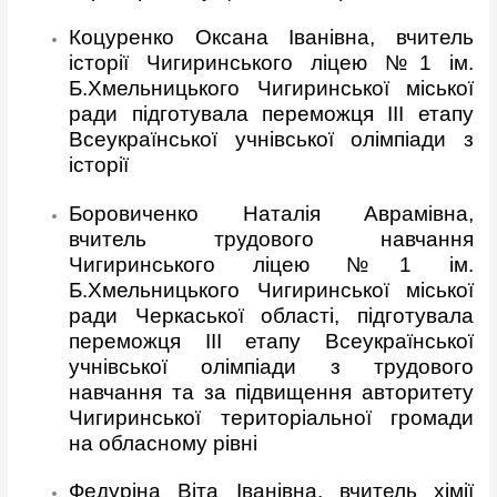
Коцуренко Оксана Іванівна, вчитель
історії Чигиринського ліцею №1 ім.
Б.Хмельницького Чигиринської міської
ради підготувала переможця ІІІ етапу
Всеукраїнської учнівської олімпіади з
історії
Боровиченко Наталія Аврамівна,
вчитель трудового навчання
Чигиринського ліцею №1 ім.
Б.Хмельницького Чигиринської міської
ради Черкаської області, підготувала
переможця ІІІ етапу Всеукраїнської
учнівської олімпіади з трудового
навчання та за підвищення авторитету
Чигиринської територіальної громади
на обласному рівні
Федуріна Віта Іванівна, вчитель хімії