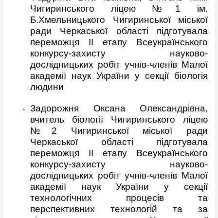
Чигиринського ліцею №1 ім.
Б.Хмельницького Чигиринської міської
ради Черкаської області підготувала
переможця ІІ етапу Всеукраїнського
конкурсу-захисту науково-
дослідницьких робіт учнів-членів Малої
академії наук України у секції біологія
людини
Задорожня Оксана Олександрівна,
вчитель біології Чигиринського ліцею
№2 Чигиринської міської ради
Черкаської області підготувала
переможця ІІ етапу Всеукраїнського
конкурсу-захисту науково-
дослідницьких робіт учнів-членів Малої
академії наук України у секції
технологічних процесів та
перспективних технологій та за