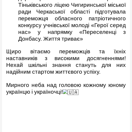
Тіньківського ліцею Чигиринської міської
ради Черкаської області підготувала
переможця обласного патріотичного
конкурсу учнівської молоді «Герої серед
нас» у напрямку «Переселенці з
Донбасу. Життя триває»
Щиро вітаємо переможців та їхніх
наставників з високими досягненнями!
Нехай шкільні знання стануть для них
надійним стартом життєвого успіху.
Мирного неба над головою кожному юному
українцю і україночці!