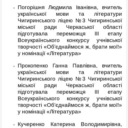
Погорішня Людмила Іванівна, вчитель
української мови та літератури
Чигиринського ліцею №3 Чигиринської
міської ради Черкаської області
підготувала переможця ІІІ етапу
Всеукраїнського конкурсу учнівської
творчості «Об’єднаймося ж, брати мої!»
у номінації «Література»
Прокопенко Ганна Павлівна, вчитель
української мови та літератури
Чигиринського ліцею №3 Чигиринської
міської ради Черкаської області
підготувала переможця ІІІ етапу
Всеукраїнського конкурсу учнівської
творчості «Об’єднаймося ж, брати мої!»
у номінації «Література»
Кучеренко Катерина Володимирівна,