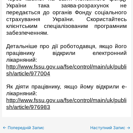
України така заява-розрахунок не
передається до органів Фонду соціального
страхування України. Скористайтесь
клієнтським спеціалізованим програмним
забезпеченням.
Детальніше про дії роботодавця, якщо його
працівнику відкрили електронний
лікарняний:
http://www.fssu.gov.ua/fse/control/main/uk/publi
sh/article/977004
Як діяти працівнику, якщо йому відкрили е-
лікарняний:
http://www.fssu.gov.ua/fse/control/main/uk/publi
sh/article/976983
←
Попередній Запис
Наступний Запис
→