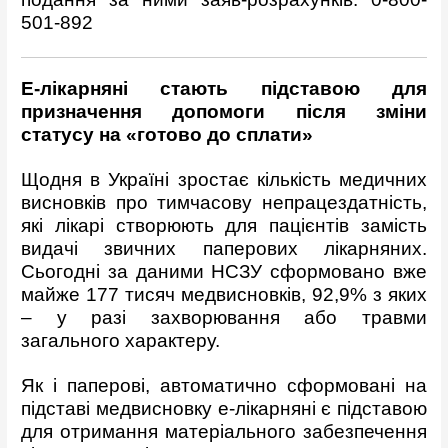
501-892
Е-лікарняні стають підставою для
призначення допомоги після зміни
статусу на «готов
о
до сплати»
Щодня в Україні зростає кількість медичних
висновків про тимчасову непрацездатність,
які лікарі створюють для пацієнтів замість
видачі звичних паперових лікарняних.
Сьогодні за даними НСЗУ сформовано вже
майже 177 тисяч медвисновків, 92,9% з яких
– у разі захворювання або травми
загального характеру.
Як і паперові, автоматично сформовані на
підставі медвисновку е-лікарняні є підставою
для отримання матеріального забезпечення