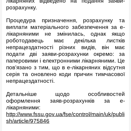
лікарняних відведено на подання заяви-
розрахунку.
Процедура призначення, розрахунку та
виплати матеріального забезпечення за е-
лікарняними не змінилась, однак якщо
роботодавець має декілька листків
непрацездатності різних видів, він має
подати дві заяви-розрахунки окремо: за
паперовими і електронними лікарняними. Це
пов’язано з тим, що в е-лікарняних відсутня
серія та оновлено коди причин тимчасової
непрацездатності.
Детальніше щодо особливостей
оформлення заяв-розрахунків за е-
лікарняними:
http://www.fssu.gov.ua/fse/control/main/uk/publi
sh/article/975846