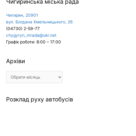
Чигиринська міська рада
Чигирин, 20901
вул. Богдана Хмельницького, 26
(04730) 2-59-77
chygyryn_mrada@ukr.net
Графік роботи: 8:00 – 17:00
Архіви
Архіви
Розклад руху автобусів