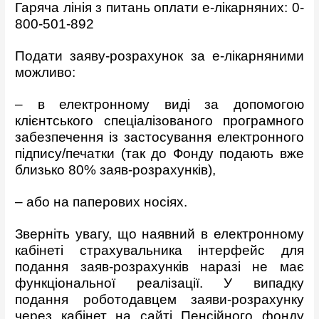
Гаряча лінія з питань оплати е-лікарняних: 0-
800-501-892
Подати заяву-розрахунок за е-лікарняними
можливо:
– в електронному виді за допомогою
клієнтського спеціалізованого програмного
забезпечення із застосування електронного
підпису/печатки (так до Фонду подають вже
близько 80% заяв-розрахунків),
– або на паперових носіях.
Зверніть увагу, що наявний в електронному
кабінеті страхувальника інтерфейс для
подання заяв-розрахунків наразі не має
функціональної реалізації. У випадку
подання роботодавцем заяви-розрахунку
через кабінет на сайті Пенсійного фонду