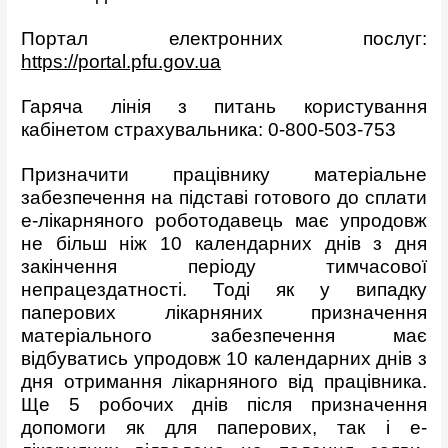
Портал електронних послуг:
https://portal.pfu.gov.ua
Гаряча лінія з питань користування
кабінетом страхувальника: 0-800-503-753
Призначити працівнику матеріальне
забезпечення на підставі готового до сплати
е-лікарняного роботодавець має упродовж
не більш ніж 10 календарних днів з дня
закінчення періоду тимчасової
непрацездатності. Тоді як у випадку
паперових лікарняних призначення
матеріального забезпечення має
відбуватись упродовж 10 календарних днів з
дня отримання лікарняного від працівника.
Ще 5 робочих днів після призначення
допомоги як для паперових, так і е-