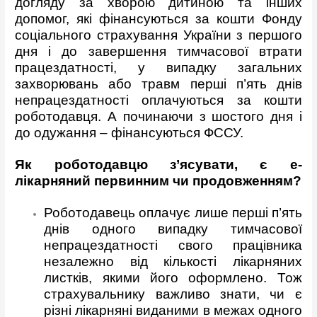
догляду за хворою дитиною та інших
допомог, які фінансуються за кошти Фонду
соціального страхування України з першого
дня і до завершення тимчасової втрати
працездатності, у випадку загальних
захворювань або травм перші п’ять днів
непрацездатності оплачуються за кошти
роботодавця. А починаючи з шостого дня і
до одужання – фінансуються ФССУ.
Як роботодавцю з’ясувати, є е-
лікарняний первинним чи продовженням?
Роботодавець оплачує лише перші п’ять
днів одного випадку тимчасової
непрацездатності свого працівника
незалежно від кількості лікарняних
листків, якими його оформлено. Тож
страхувальнику важливо знати, чи є
різні лікарняні виданими в межах одного