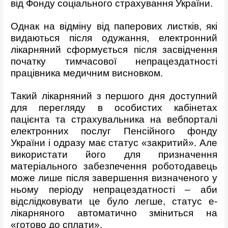
від Фонду соціального страхування України.
Однак на відміну від паперових листків, які
видаються після одужання, електронний
лікарняний сформується після засвідчення
початку тимчасової непрацездатності
працівника медичним висновком.
Такий лікарняний з першого дня доступний
для перегляду в особистих кабінетах
пацієнта та страхувальника на вебпорталі
електронних послуг Пенсійного фонду
України і одразу має статус «закритий». Але
використати його для призначення
матеріального забезпечення роботодавець
може лише після завершення визначеного у
ньому періоду непрацездатності – аби
відслідковувати це було легше, статус е-
лікарняного автоматично зміниться на
«готово до сплати».