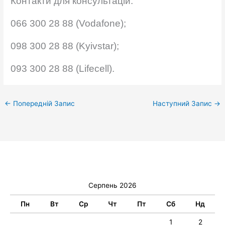
Контакти для консультацій:
066 300 28 88 (Vodafone);
098 300 28 88 (Kyivstar);
093 300 28 88 (Lifecell).
←
Попередній Запис
Наступний Запис
→
Серпень 2026
Пн
Вт
Ср
Чт
Пт
Сб
Нд
1
2