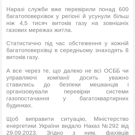
Наразі служби вже перевірили понад 600
багатоповерхівок у регіоні й усунули більш
ніж 4,5 тисяч витоків газу на зовнішніх
газових мережах житла.
Статистично під час обстеження у кожній
багатоповерхівці в середньому знаходять 8
витоків газу.
А все через те, що далеко не всі ОСББ чи
управляючі компанії досить уважно
ставились до безпеки мешканців і
організовували перевірки системи
газопостачання у багатоквартирних
будинках.
Щоб виправити ситуацію, Міністерство
енергетики України видало Наказ №292 від
29.09.2023. Згідно з ним, фахівців