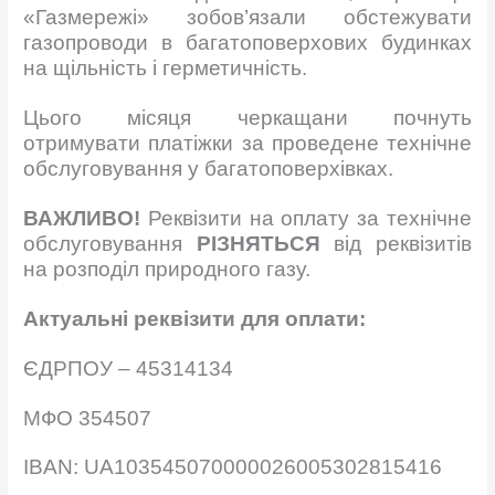
«Газмережі» зобов’язали обстежувати
газопроводи в багатоповерхових будинках
на щільність і герметичність.
Цього місяця черкащани почнуть
отримувати платіжки за проведене технічне
обслуговування у багатоповерхівках.
ВАЖЛИВО!
Реквізити на оплату за технічне
обслуговування
РІЗНЯТЬСЯ
від реквізитів
на розподіл природного газу.
Актуальні реквізити для оплати:
ЄДРПОУ – 45314134
МФО 354507
IBAN: UA103545070000026005302815416