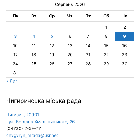
Серпень 2026
Пн
Вт
Ср
Чт
Пт
Сб
Нд
1
2
3
4
5
6
7
8
9
10
11
12
13
14
15
16
17
18
19
20
21
22
23
24
25
26
27
28
29
30
31
« Лип
Чигиринська міська рада
Чигирин, 20901
вул. Богдана Хмельницького, 26
(04730) 2-59-77
chygyryn_mrada@ukr.net