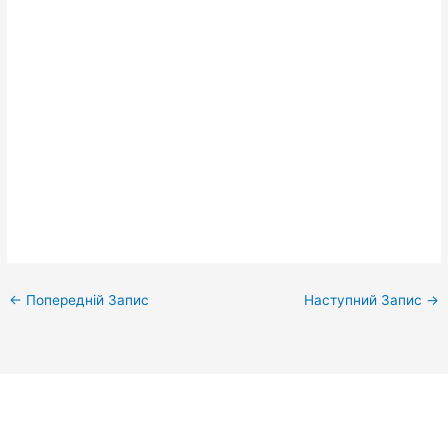
←
Попередній Запис
Наступний Запис
→