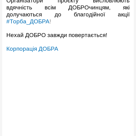
Організатори проєкту висловлюють
вдячність всім ДОБРОчинцям, які
долучаються до благодійної акції
#Торба_ДОБРА
!
Нехай ДОБРО завжди повертається!
Корпорація ДОБРА