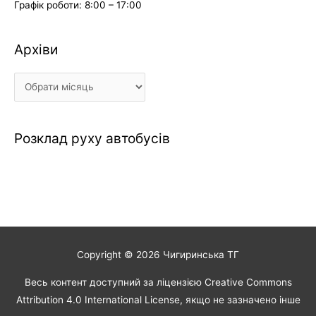
Графік роботи: 8:00 – 17:00
Архіви
Архіви
Розклад руху автобусів
Copyright © 2026
Чигиринська ТГ
Весь контент доступний за ліцензією Creative Commons
Attribution 4.0 International License, якщо не зазначено інше