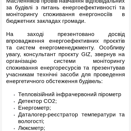
Масленніков провів навчання відповідальних
за будівлі з питань енергоефективності та
моніторингу споживання енергоносіїв в
бюджетних закладах громади.
На заході презентовано досвід
впровадження енергоефективних проєктів
та систем енергоменеджменту. Особливу
увагу, консультант проєкту GIZ, звернув на
організацію системи моніторингу
споживання енергоресурсів та презентував
учасникам технічні засоби для проведення
енергетичного обстеження будівель:
Тепловізійний інфрачервоний пірометр
Детектор CO2;
Енергометр;
Даталогер-реєстратор температури та
вологості;
Люксметр;