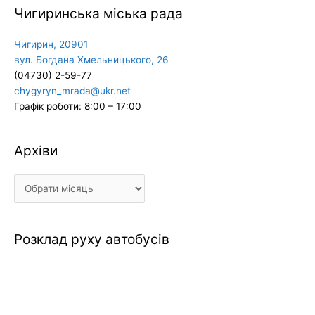
Чигиринська міська рада
Чигирин, 20901
вул. Богдана Хмельницького, 26
(04730) 2-59-77
chygyryn_mrada@ukr.net
Графік роботи: 8:00 – 17:00
Архіви
Архіви
Розклад руху автобусів