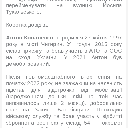
перейменувати на вулицю Йосипа
Тукальського.
Коротка довідка.
Антон Коваленко
народився 27 квітня 1997
року в місті Чигирин. У грудні 2015 року
склав присягу та брав участь в АТО та ООС
на сході України. У 2021 Антон був
демобілізований.
Після повномасштабного вторгнення на
початку 2022 року, не зважаючи на наявність
підстав для відстрочки від мобілізації
(народженням доньки, якій на той час
виповнилось лише 2 місяці), добровільно
став на Захист Батьківщини. Проходив
військову службу та брав участь у відбитті
збройної агресії рф у складі 54 – ї окремої