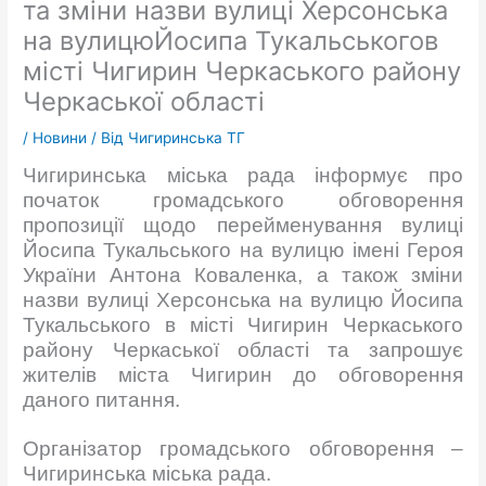
та зміни назви вулиці Херсонська
на вулицюЙосипа Тукальськогов
місті Чигирин Черкаського району
Черкаської області
/
Новини
/ Від
Чигиринська ТГ
Чигиринська міська рада інформує про
початок громадського обговорення
пропозиції щодо перейменування вулиці
Йосипа Тукальського на вулицю імені Героя
України Антона Коваленка, а також зміни
назви вулиці Херсонська на вулицю Йосипа
Тукальського в місті Чигирин Черкаського
району Черкаської області та запрошує
жителів міста Чигирин до обговорення
даного питання.
Організатор громадського обговорення –
Чигиринська міська рада.