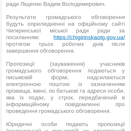
ради Ліщенко Вадим Володимирович.
Результати громадського обговорення
будуть оприлюдненні на офіційному сайті
Чигиринської міської ради ради за
посиланням:
https://chigirinskaotg.gov.ua/
протягом трьох робочих днів після
завершення обговорення.
Пропозиції (зауваження) учасників
громадського обговорення подаються у
письмовій формі, надсилаються
електронною поштою із зазначенням
прізвища, імені, по батькові та адреси особи,
яка їх подає, у строк, передбачений в
інформаційному повідомленні про
проведення громадського обговорення.
Юридичні особи подають пропозиції
(зауваження) у письмовій чи електронній