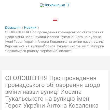
Перейти
Головне
до
вмісту
меню
Домашня
Новини
ОГОЛОШЕННЯ Про проведення громадського обговорення
щодо зміни назви вулиці Йосипа Тукальського на вулицю
імені Героя України Антона Коваленка та зміни назви вулиці
Херсонська на вулицюЙосипа Тукальськогов місті Чигирин
Черкаського району Черкаської області
ОГОЛОШЕННЯ Про проведення
громадського обговорення щодо
зміни назви вулиці Йосипа
Тукальського на вулицю імені
Героя України Антона Коваленка