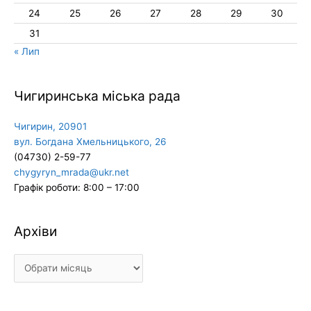
24
25
26
27
28
29
30
31
« Лип
Чигиринська міська рада
Чигирин, 20901
вул. Богдана Хмельницького, 26
(04730) 2-59-77
chygyryn_mrada@ukr.net
Графік роботи: 8:00 – 17:00
Архіви
Архіви