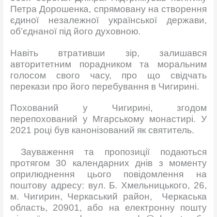
Петра Дорошенка, спрямовану на створення
єдиної незалежної української держави,
об’єднаної під його духовною.
Навіть втративши зір, залишався
авторитетним порадником та моральним
голосом свого часу, про що свідчать
перекази про його перебування в Чигирині.
Похований у Чигирині, згодом
перепохований у Мгарському монастирі. У
2021 році був канонізований як святитель.
Зауваження та пропозиції подаються
протягом 30 календарних днів з моменту
оприлюднення цього повідомлення на
поштову адресу: вул. Б. Хмельницького, 26,
м. Чигирин, Черкаський район, Черкаська
область, 20901, або на електронну пошту