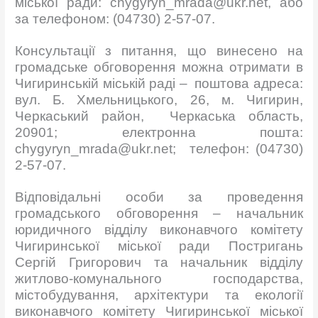
міської ради: chygyryn_mrada@ukr.net, або
за телефоном: (04730) 2-57-07.
Консультації з питання, що винесено на
громадське обговорення можна отримати в
Чигиринській міській раді – поштова адреса:
вул. Б. Хмельницького, 26, м. Чигирин,
Черкаський район, Черкаська область,
20901; електронна пошта:
chygyryn_mrada@ukr.net; телефон: (04730)
2-57-07.
Відповідальні особи за проведення
громадського обговорення – начальник
юридичного відділу виконавчого комітету
Чигиринської міської ради Постригань
Сергій Григорович та начальник відділу
житлово-комунального господарства,
містобудування, архітектури та екології
виконавчого комітету Чигиринської міської