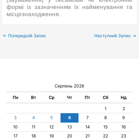
формі із зазначенням їх найменування та
місцезнаходження.
←
Попередній Запис
Наступний Запис
→
Серпень 2026
Пн
Вт
Ср
Чт
Пт
Сб
Нд
1
2
3
4
5
6
7
8
9
10
11
12
13
14
15
16
17
18
19
20
21
22
23