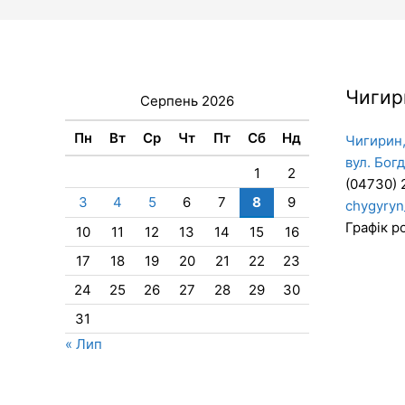
Чигир
Серпень 2026
Пн
Вт
Ср
Чт
Пт
Сб
Нд
Чигирин,
вул. Бог
1
2
(04730) 
3
4
5
6
7
8
9
chygyryn
Графік ро
10
11
12
13
14
15
16
17
18
19
20
21
22
23
24
25
26
27
28
29
30
31
« Лип