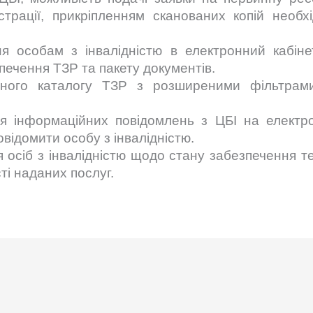
трації, прикріпленням сканованих копій необх
я особам з інвалідністю в електронний кабіне
печення ТЗР та пакету документів.
вного каталогу ТЗР з розширеними фільтрами
я інформаційних повідомлень з ЦБІ на електро
повідомити особу з інвалідністю.
 осіб з інвалідністю щодо стану забезпечення 
сті наданих послуг.