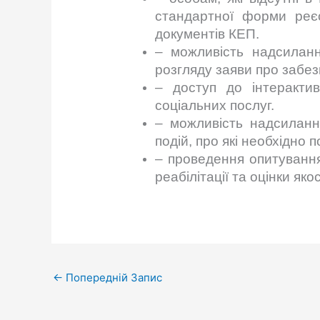
стандартної форми реєс
документів КЕП.
– можливість надсиланн
розгляду заяви про забез
– доступ до інтеракти
соціальних послуг.
– можливість надсиланн
подій, про які необхідно 
– проведення опитування
реабілітації та оцінки яко
←
Попередній Запис