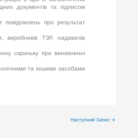
ідних документів та підписом
т повідомлень про результат
, виробників ТЗР, надавачів
нну скриньку при виникненні
технічними та іншими засобами
Наступний Запис
→