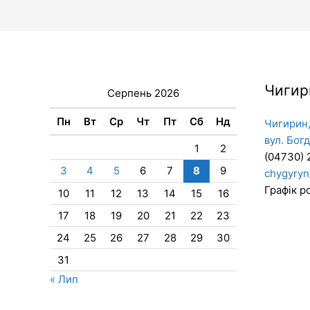
Чигир
Серпень 2026
Пн
Вт
Ср
Чт
Пт
Сб
Нд
Чигирин,
вул. Бог
1
2
(04730) 
3
4
5
6
7
8
9
chygyryn
Графік ро
10
11
12
13
14
15
16
17
18
19
20
21
22
23
24
25
26
27
28
29
30
31
« Лип