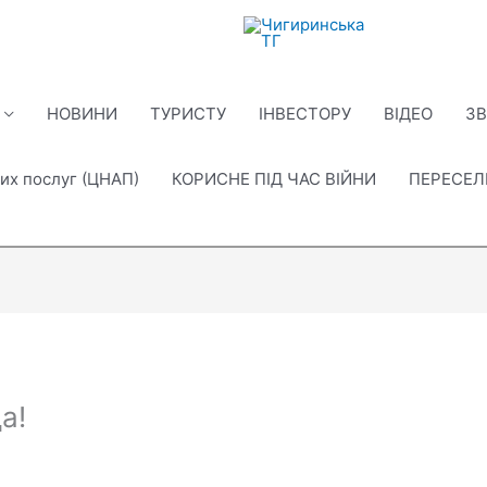
НОВИНИ
ТУРИСТУ
ІНВЕСТОРУ
ВІДЕО
ЗВ
их послуг (ЦНАП)
КОРИСНЕ ПІД ЧАС ВІЙНИ
ПЕРЕСЕ
а!