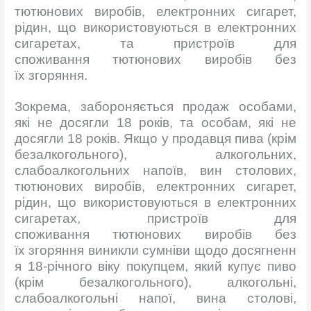
тютюнових виробів, електронних сигарет,
рідин, що використовуються в електронних
сигаретах, та пристроїв для
споживання тютюнових виробів без
їх згоряння.
Зокрема, забороняється продаж особами,
які не досягли 18 років, та особам, які не
досягли 18 років. Якщо у продавця пива (крім
безалкогольного), алкогольних,
слабоалкогольних напоїв, вин столових,
тютюнових виробів, електронних сигарет,
рідин, що використовуються в електронних
сигаретах, пристроїв для
споживання тютюнових виробів без
їх згоряння виникли сумніви щодо досягненн
я 18-річного віку покупцем, який купує пиво
(крім безалкогольного), алкогольні,
слабоалкогольні напої, вина столові,