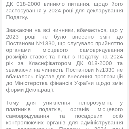
ДК 018-2000 виникло питання, щодо його
застосування у 2024 році для декларування
Податку.
Зважаючи на всі чинники, вбачається, що у
2023 році не було внесено змін до
Постанови №1330, що слугувало прийняттю
органами місцевого самоврядування
розмірів ставок та пільг з Податку на 2024
рік за Класифікатором ДК 018-2000 та
зважаючи на чинність Постанови №1330 не
вбачалось підстав для внесення пропозицій
до Міністерства фінансів України щодо змін
форми Декларації.
Тому для уникнення непорозумінь у
платників податків, органів місцевого
самоврядування та посадових осіб
контролюючих органів для адміністрування