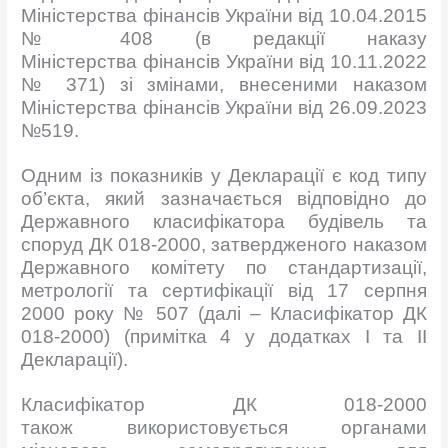
Міністерства фінансів України від 10.04.2015
№ 408 (в редакції наказу
Міністерства фінансів України від 10.11.2022
№ 371) зі змінами, внесеними наказом
Міністерства фінансів України від 26.09.2023
№519.
Одним із показників у Декларації є код типу
об’єкта, який зазначається відповідно до
Державного класифікатора будівель та
споруд ДК 018-2000, затвердженого наказом
Державного комітету по стандартизації,
метрології та сертифікації від 17 серпня
2000 року № 507 (далі – Класифікатор ДК
018-2000) (примітка 4 у додатках І та II
Декларації).
Класифікатор ДК 018-2000
також використовується органами