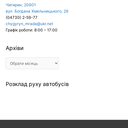
Чигирин, 20901
вул. Богдана Хмельницького, 26
(04730) 2-59-77
chygyryn_mrada@ukr.net
Графік роботи: 8:00 – 17:00
Архіви
Архіви
Розклад руху автобусів