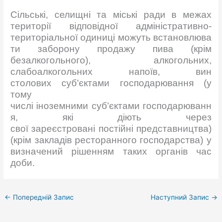
Сільські, селищні та міські ради в межах
території відповідної адміністративно-
територіальної одиниці можуть встановлюва
ти заборону продажу пива (крім
безалкогольного), алкогольних,
слабоалкогольних напоїв, вин
столових суб’єктами господарювання (у
тому
числі іноземними суб’єктами господарюванн
я, які діють через
свої зареєстровані постійні представництва)
(крім закладів ресторанного господарства) у
визначений рішенням таких органів час
доби.
←
Попередній Запис
Наступний Запис
→