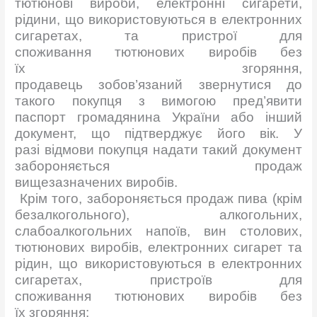
тютюнові вироби, електронні сигарети,
рідини, що використовуються в електронних
сигаретах, та пристрої для
споживання тютюнових виробів без
їх згоряння,
продавець зобов’язаний звернутися до
такого покупця з вимогою пред’явити
паспорт громадянина України або інший
документ, що підтверджує його вік. У
разі відмови покупця надати такий документ
забороняється продаж
вищезазначених виробів.
Крім того, забороняється продаж пива (крім
безалкогольного), алкогольних,
слабоалкогольних напоїв, вин столових,
тютюнових виробів, електронних сигарет та
рідин, що використовуються в електронних
сигаретах, пристроїв для
споживання тютюнових виробів без
їх згоряння: