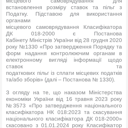
місцевого самоврядування для
встановлення розміру ставок та пільг з
Податку. Підставою для використання
органами
місцевого самоврядування Класифікатора
ДК 018-2000 є Постанова
Кабінету Міністрів України від 28 грудня 2020
року №1330 «Про затвердження Порядку та
форм надання контролюючим органам в
електронному вигляді інформації щодо
ставок та
податкових пільг із сплати місцевих податків
та/або зборів» (далі – Постанова № 1330).
З огляду на те, що наказом Міністерства
економіки України від 16 травня 2023 року
№3573 «Про затвердження національного
класифікатора НК 018:2023 та скасування
національного класифікатора ДК 018-2000»
скасовано з 01.01.2024 року Класифікатор