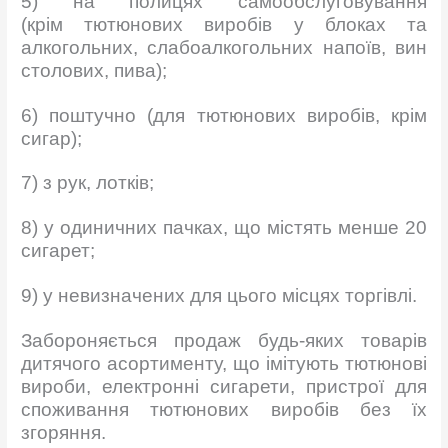
5) на полицях самообслуговування
(крім тютюнових виробів у блоках та
алкогольних, слабоалкогольних напоїв, вин
столових, пива);
6) поштучно (для тютюнових виробів, крім
сигар);
7) з рук, лотків;
8) у одиничних пачках, що містять менше 20
сигарет;
9) у невизначених для цього місцях торгівлі.
Забороняється продаж будь-яких товарів
дитячого асортименту, що імітують тютюнові
вироби, електронні сигарети, пристрої для
споживання тютюнових виробів без їх
згоряння.