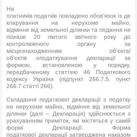
На
платників податків покладено обов’язок із де
кларування на нерухоме майно,
відмінне від земельної ділянки та подання не
пізніше 20 лютого звітного року до
контролюючого органу за
місцезнаходженням об’єкта/
об’єктів оподаткування декларації за
формою, встановленою у порядку,
передбаченому статтею 46 Податкового
кодексу України (підпункт 266.7.5. пункт
266.7 статті 266).
Складання податкової декларації з податку
на нерухоме майно, відмінне від земельної
ділянки (далі – Декларація) здійснюється з
урахуванням приміток, які містяться у самій
формі Декларації. Форма
податкової декларації затверджена наказом