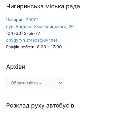
Чигиринська міська рада
Чигирин, 20901
вул. Богдана Хмельницького, 26
(04730) 2-59-77
chygyryn_mrada@ukr.net
Графік роботи: 8:00 – 17:00
Архіви
Архіви
Розклад руху автобусів