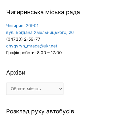
Чигиринська міська рада
Чигирин, 20901
вул. Богдана Хмельницького, 26
(04730) 2-59-77
chygyryn_mrada@ukr.net
Графік роботи: 8:00 – 17:00
Архіви
Архіви
Розклад руху автобусів