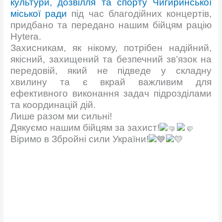
культури, дозвілля та спорту Чигиринської
міської ради
під час благодійних концертів,
придбано та передано нашим бійцям рацію
Hytera.
Захисникам, як нікому, потрібен надійний,
якісний, захищений та безпечний зв’язок на
передовій, який не підведе у складну
хвилину та є вкрай важливим для
ефективного виконання задач підрозділами
та координацій дій.
Лише разом ми сильні!
Дякуємо нашим бійцям за захист!
Віримо в Збройні сили України!