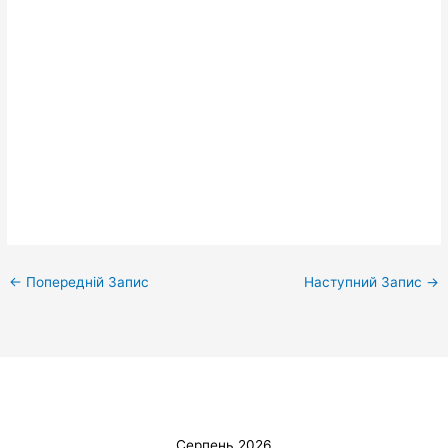
←
Попередній Запис
Наступний Запис
→
Серпень 2026