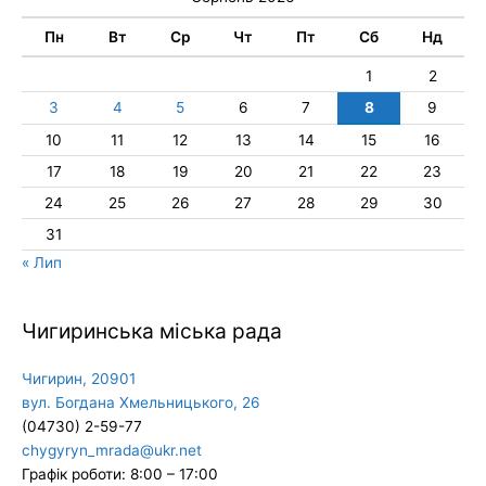
Пн
Вт
Ср
Чт
Пт
Сб
Нд
1
2
3
4
5
6
7
8
9
10
11
12
13
14
15
16
17
18
19
20
21
22
23
24
25
26
27
28
29
30
31
« Лип
Чигиринська міська рада
Чигирин, 20901
вул. Богдана Хмельницького, 26
(04730) 2-59-77
chygyryn_mrada@ukr.net
Графік роботи: 8:00 – 17:00