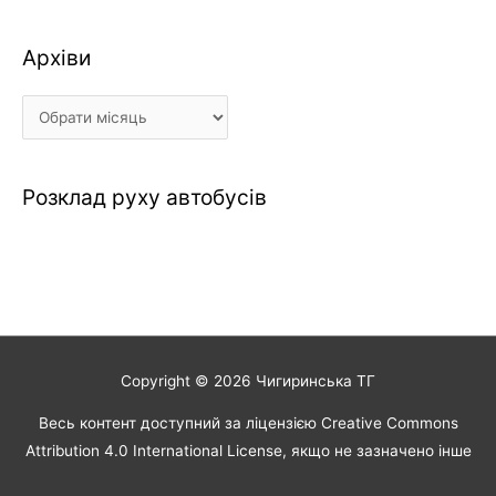
Архіви
Архіви
Розклад руху автобусів
Copyright © 2026
Чигиринська ТГ
Весь контент доступний за ліцензією Creative Commons
Attribution 4.0 International License, якщо не зазначено інше