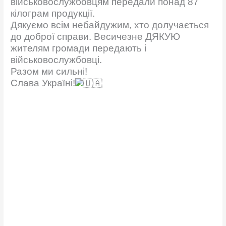
військовослужбовцям передали понад 87
кілограм продукції.
Дякуємо всім небайдужим, хто долучається
до доброї справи. Весичезне ДЯКУЮ
жителям громади передають і
військовослужбовці.
Разом ми сильні!
Слава Україні!