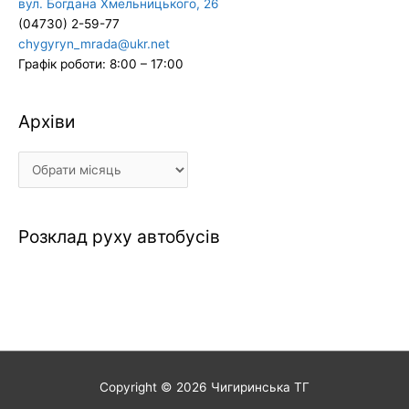
вул. Богдана Хмельницького, 26
(04730) 2-59-77
chygyryn_mrada@ukr.net
Графік роботи: 8:00 – 17:00
Архіви
Архіви
Розклад руху автобусів
Copyright © 2026
Чигиринська ТГ