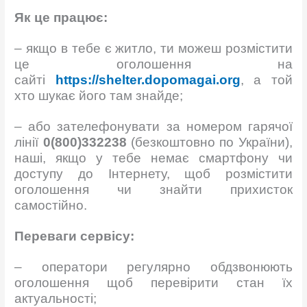
Як це працює:
– якщо в тебе є житло, ти можеш розмістити
це оголошення на
сайті
https://shelter.dopomagai.org
, а той
хто шукає його там знайде;
– або зателефонувати за номером гарячої
лінії
0(800)332238
(безкоштовно по України),
наші, якщо у тебе немає смартфону чи
доступу до Інтернету, щоб розмістити
оголошення чи знайти прихисток
самостійно.
Переваги сервісу:
– оператори регулярно обдзвонюють
оголошення щоб перевірити стан їх
актуальності;