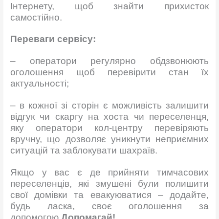
Інтернету, щоб знайти прихисток
самостійно.
Переваги сервісу:
– оператори регулярно обдзвонюють
оголошення щоб перевірити стан їх
актуальності;
– в кожної зі сторін є можливість залишити
відгук чи скаргу на хоста чи переселенця,
яку оператори кол-центру перевіряють
вручну, що дозволяє уникнути неприємних
ситуацій та заблокувати шахраїв.
Якщо у вас є де прийняти тимчасових
переселенців, які змушені були полишити
свої домівки та евакуюватися – додайте,
будь ласка, своє оголошення за
допомогою
Допомагай!