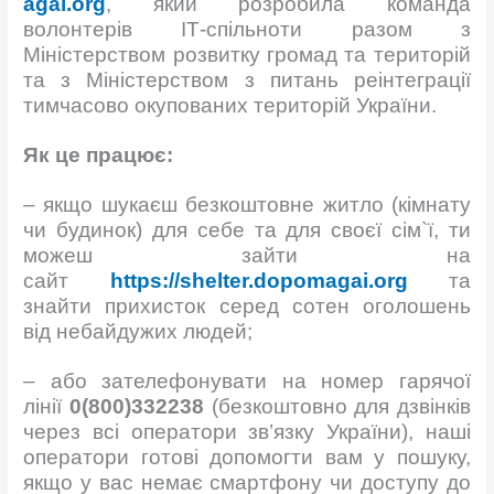
agai.org
, який розробила команда
волонтерів ІТ-спільноти разом з
Міністерством розвитку громад та територій
та з Міністерством з питань реінтеграції
тимчасово окупованих територій України.
Як це працює:
– якщо шукаєш безкоштовне житло (кімнату
чи будинок) для себе та для своєї сім`ї, ти
можеш зайти на
сайт
https://shelter.dopomagai.org
та
знайти прихисток серед сотен оголошень
від небайдужих людей;
– або зателефонувати на номер гарячої
лінії
0(800)332238
(безкоштовно для дзвінків
через всі оператори зв’язку України), наші
оператори готові допомогти вам у пошуку,
якщо у вас немає смартфону чи доступу до