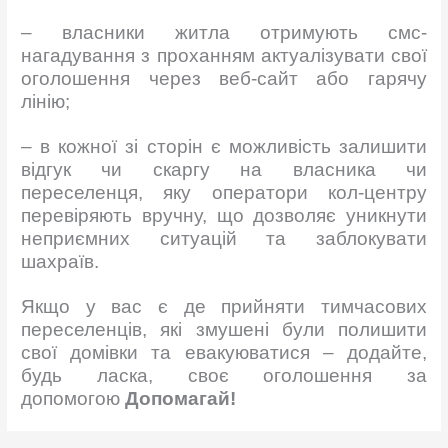
– власники житла отримують смс-
нагадування з проханням актуалізувати свої
оголошення через веб-сайт або гарячу
лінію;
– в кожної зі сторін є можливість залишити
відгук чи скаргу на власника чи
переселенця, яку оператори кол-центру
перевіряють вручну, що дозволяє уникнути
неприємних ситуацій та заблокувати
шахраїв.
Якщо у вас є де прийняти тимчасових
переселенців, які змушені були полишити
свої домівки та евакуюватися – додайте,
будь ласка, своє оголошення за
допомогою
Допомагай!