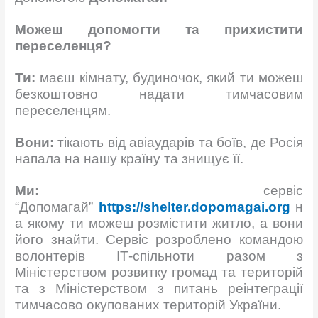
Можеш допомогти та прихистити
переселенця?
Ти:
маєш кімнату, будиночок, який ти можеш
безкоштовно надати тимчасовим
переселенцям.
Вони:
тікають від авіаударів та боїв, де Росія
напала на нашу країну та знищує її.
Ми:
сервіс
“Допомагай”
https://shelter.dopomagai.org
н
а якому ти можеш розмістити житло, а вони
його знайти. Сервіс розроблено командою
волонтерів ІТ-спільноти разом з
Міністерством розвитку громад та територій
та з Міністерством з питань реінтеграції
тимчасово окупованих територій України.