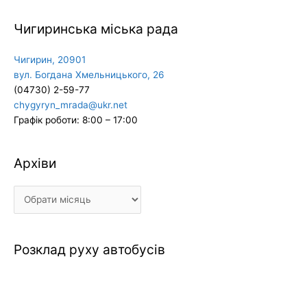
Чигиринська міська рада
Чигирин, 20901
вул. Богдана Хмельницького, 26
(04730) 2-59-77
chygyryn_mrada@ukr.net
Графік роботи: 8:00 – 17:00
Архіви
Архіви
Розклад руху автобусів